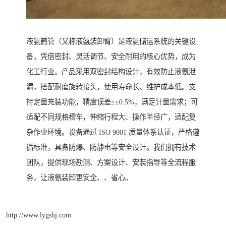
液氨鹤管（又称液氨装卸臂）是液氨储运系统的关键设
备，凭借密封、灵活调节、安全耐用的核心优势，成为
化工行业。产品采用双密封结构设计，有效防止液氨泄
漏，搭配耐磨旋转接头，使用寿命长、维护成本低。支
持定量充装功能，精度误差≤±0.5%，满足计量需求；可
适配不同规格槽车，伸缩行程大、操作半径广，适配复
杂作业环境。设备通过 ISO 9001 质量体系认证，严格遵
循标准，具备防爆、防静电等安全设计。我们拥有技术
团队，提供现场勘测、方案设计、安装指导等全流程服
务，让液氨装卸更安全、、省心。
http://www.lygshj.com