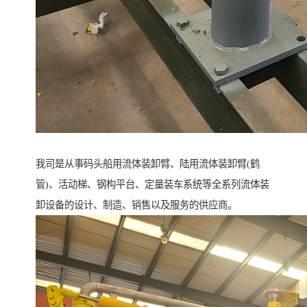
我司是从事码头船用流体装卸臂、陆用流体装卸臂(鹤
管)、活动梯、钢构平台、定量装车系统等全系列流体装
卸设备的设计、制造、销售以及服务的供应商。