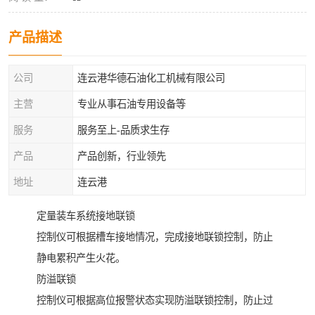
产品描述
公司
连云港华德石油化工机械有限公司
主营
专业从事石油专用设备等
服务
服务至上-品质求生存
产品
产品创新，行业领先
地址
连云港
定量装车系统接地联锁
控制仪可根据槽车接地情况，完成接地联锁控制，防止
静电累积产生火花。
防溢联锁
控制仪可根据高位报警状态实现防溢联锁控制，防止过