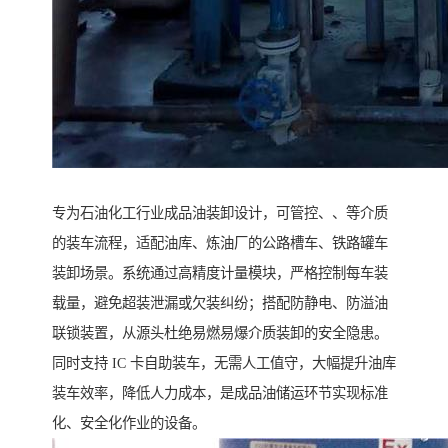
专为石油化工行业成品油装卸设计，可管控、、等介质
的装车流程，适配油库、炼油厂的公路槽车、铁路罐车
装卸场景。系统通过高精度计量模块，严格控制每车装
载量，避免超装泄漏或欠装纠纷；搭配防静电、防溢油
联锁装置，从源头杜绝易燃易爆介质装卸的安全隐患。
同时支持 IC 卡自助装车，无需人工值守，大幅提升油库
装车效率，降低人力成本，是成品油储运环节实现标准
化、安全化作业的设备。