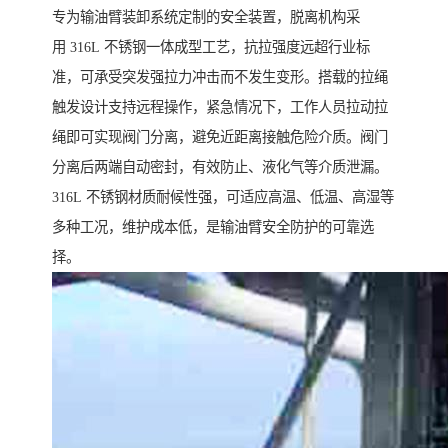
专为输油臂装卸系统定制的安全装置，脱离机构采
用 316L 不锈钢一体成型工艺，抗拉强度远超行业标
准，可承受突发强拉力冲击而不发生变形。搭载的拉绳
触发设计支持远程操作，紧急情况下，工作人员拉动拉
绳即可实现阀门分离，避免近距离接触危险介质。阀门
分离后两端自动密封，有效防止、液化气等介质泄漏。
316L 不锈钢材质耐候性强，可适应高温、低温、高湿等
多种工况，维护成本低，是输油臂安全防护的可靠选
择。