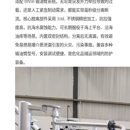
适配 DN50 输油臂系统。无论是突发外力牵拉导致的过
载，还是人工紧急制动需求，都能实现毫秒级分离断
流。核心脱离部件采用 316L 不锈钢精密加工，抗拉强
度高，抗海水腐蚀能力，可长期服役于海上平台、沿海
油库等场景。内置双密封结构，分离后无滴漏，有效避
免易燃易爆介质泄漏引发的火灾、污染事故。兼容多种
输油臂型号，安装调试便捷，是危化品储运领域的防护
装备。