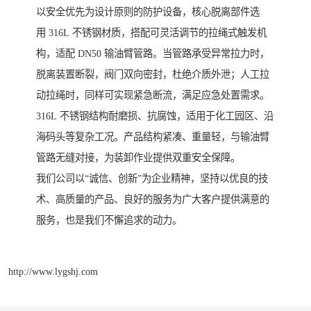
以安全优先为设计原则的防护设备，核心脱离部件选
用 316L 不锈钢材质，搭配可灵活调节的拉绳式触发机
构，适配 DN50 输油臂管路。当管路承受异常拉力时，
脱离装置断裂，阀门双向密封，杜绝介质外泄；人工拉
动拉绳时，同样可实现紧急断流，满足应急处置需求。
316L 不锈钢结构耐磨损、抗腐蚀，适用于化工园区、沿
海码头等复杂工况。产品结构紧凑、重量轻，与输油臂
管路无缝对接，为装卸作业提供双重安全保障。
我们公司以“诚信、创新”为企业精神，坚持以优良的技
术、高质量的产品、良好的服务为广大客户提供满意的
服务，也是我们不懈追求的动力。
http://www.lygshj.com