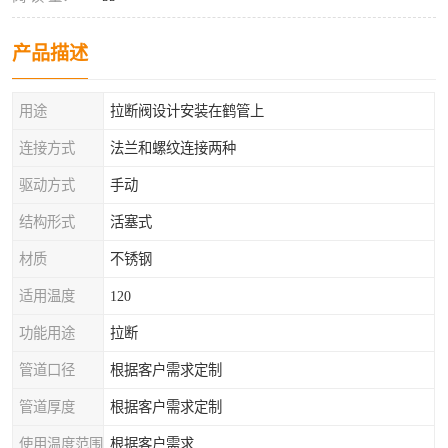
产品描述
用途
拉断阀设计安装在鹤管上
连接方式
法兰和螺纹连接两种
驱动方式
手动
结构形式
活塞式
材质
不锈钢
适用温度
120
功能用途
拉断
管道口径
根据客户需求定制
管道厚度
根据客户需求定制
使用温度范围
根据客户需求