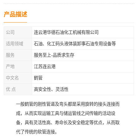
产品描述
公司
连云港华德石油化工机械有限公司
适用领域
石油、化工码头液体装卸事石油专用设备等
服务
服务至上-品质求生存
产地
江苏连云港
中文名
鹤管
优 点
高安全性、灵活性
一般鹤管的刚性管道及弯头都是采用旋转的接头连接而
成，从而实现运输工具与储运管线之间传输的活动设
备，具有灵活性高、寿命长及安全稳定等优点，从而取
代了传统的软管连接。