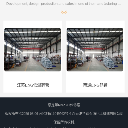
Development, design, production and sales in one of the manufacturing enterprises
江苏LNG低温鹤管
南通LNG鹤管
您是第
6092321
位访客
版权所有 ©2026-08-06
苏ICP备11049562号-6
连云港华德石油化工机械有限公司
保留所有权利.