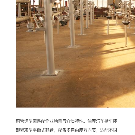
鹤管选型需匹配作业场景与介质特性。油库汽车槽车装
卸紧凑型平衡式鹤管，配备多自由度万向节，适配不同