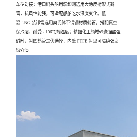
车型对接；港口码头船用装卸则选用大跨度桁架式鹤
管，抗风性能强，可适配船舶吃水深度变化。低
温 LNG 装卸需选用奥氏体不锈钢材质鹤管，搭配真空
保冷层，耐受 - 196℃端温度；精细化工领域输送强酸强
碱时，衬四鹤管是优选择，内壁 PTFE 衬里可隔绝强腐
蚀介质。