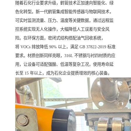
随着石化行业要求升级，鹤管技术正加速向智能化、绿
色化转型。新一代鹤管集成智能传感器与物联网技术，
可实时监测流量、压力、温度等关键数据，通过远程监
控系统实现无人化操作，大幅降低人工误差与安全风
险。在环保方面，密闭式结构搭配油气回收系统，
将 VOCs 排放降低 90% 以上，满足 GB 37822-2019 标准
要求。材质创新同样亮眼，316L 不锈钢与衬四材质的应
用，让设备可适配强酸、低温等复杂工况，使用寿命延
长至 15 年以上，成为石化企业提质增效的核心装备。