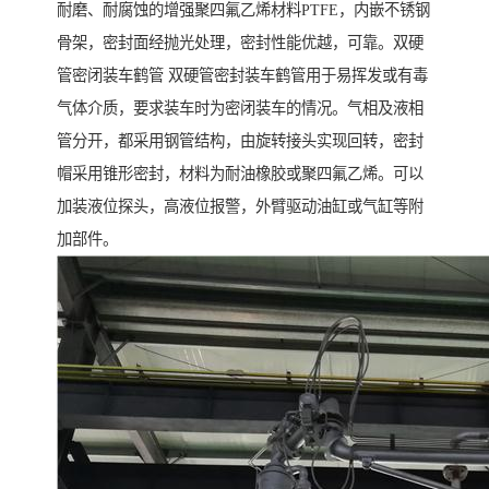
耐磨、耐腐蚀的增强聚四氟乙烯材料PTFE，内嵌不锈钢
骨架，密封面经抛光处理，密封性能优越，可靠。双硬
管密闭装车鹤管 双硬管密封装车鹤管用于易挥发或有毒
气体介质，要求装车时为密闭装车的情况。气相及液相
管分开，都采用钢管结构，由旋转接头实现回转，密封
帽采用锥形密封，材料为耐油橡胶或聚四氟乙烯。可以
加装液位探头，高液位报警，外臂驱动油缸或气缸等附
加部件。