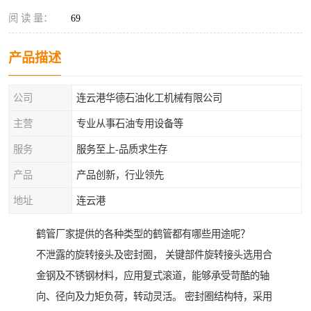
阅 读 量：
69
产品描述
公司
连云港华德石油化工机械有限公司
主营
专业从事石油专用设备等
服务
服务至上-品质求生存
产品
产品创新，行业领先
地址
连云港
鹤管厂家提供的各种类型的鹤管都有哪些用途呢？
不泄露的旋转接头及密封圈， 关键部件旋转接头选用合
金钢及不锈钢材料，应用复式滚道，能够承受苛酷的轴
向、径向及力矩负荷，转动灵活。 密封圈结构特，采用