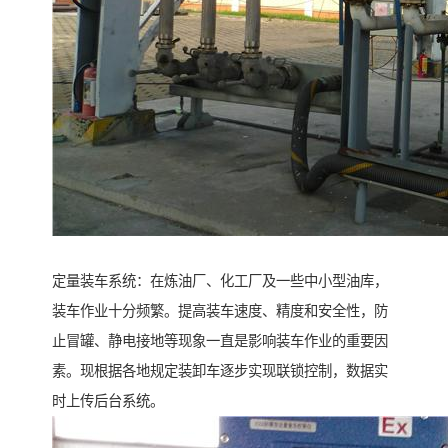
定量装车系统：在炼油厂、化工厂及一些中小型油库，
装车作业十分频繁。提高装车速度、精度和安全性，防
止冒罐、静电接地等现象一直是影响装车作业的重要因
素。现根据各地规定装卸车逐步实现联锁控制，数据实
时上传后台系统。