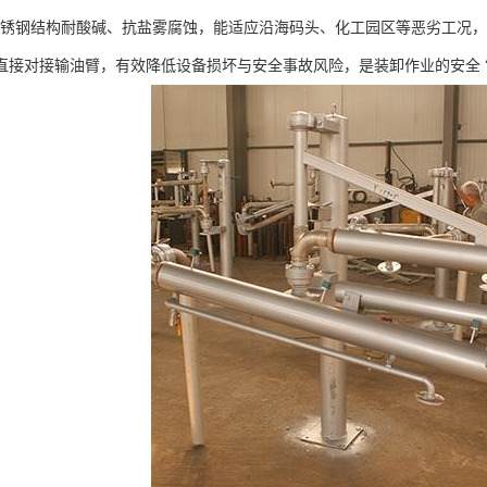
L 不锈钢结构耐酸碱、抗盐雾腐蚀，能适应沿海码头、化工园区等恶劣工况，
直接对接输油臂，有效降低设备损坏与安全事故风险，是装卸作业的安全 “