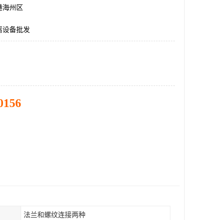
港海州区
离设备批发
0156
法兰和螺纹连接两种