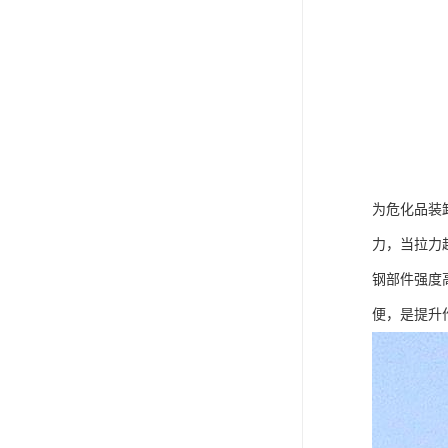
为危化品装卸
力，当拉力
钢部件强度
便，是提升