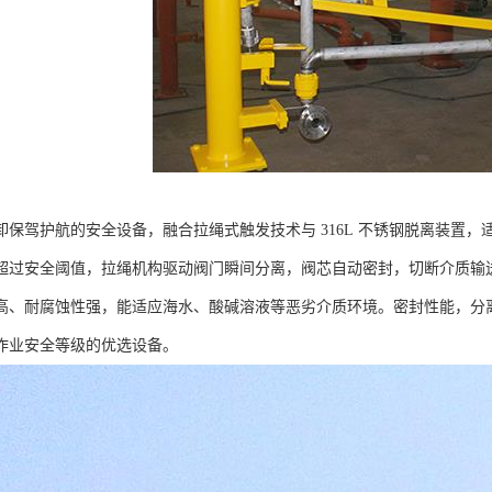
保驾护航的安全设备，融合拉绳式触发技术与 316L 不锈钢脱离装置，适
超过安全阈值，拉绳机构驱动阀门瞬间分离，阀芯自动密封，切断介质输送通
高、耐腐蚀性强，能适应海水、酸碱溶液等恶劣介质环境。密封性能，分
作业安全等级的优选设备。