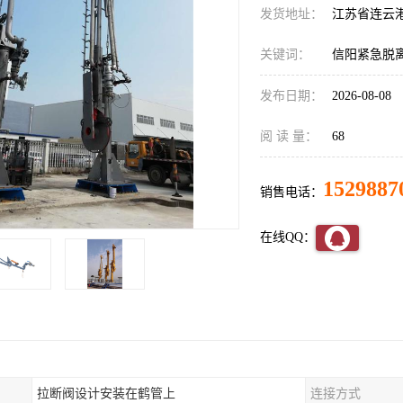
发货地址：
江苏省连云
关键词：
信阳紧急脱
发布日期：
2026-08-08
阅 读 量：
68
1529887
销售电话：
在线QQ：
拉断阀设计安装在鹤管上
连接方式