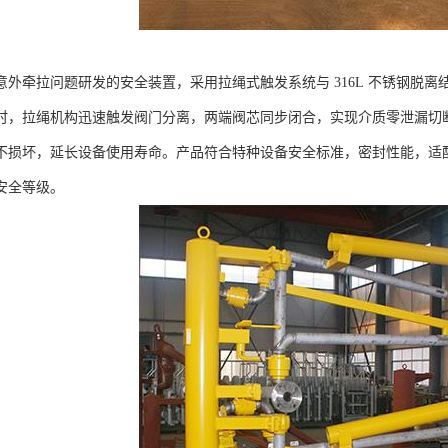
意外牵拉问题研发的安全装置，采用拉绳式触发系统与 316L 不锈钢脱
时，拉绳机构迅速触发阀门分离，两端阀芯同步闭合，实现介质零泄漏切断。
不损坏，延长设备使用寿命。产品符合特种设备安全标准，密封性能，适
安全等级。