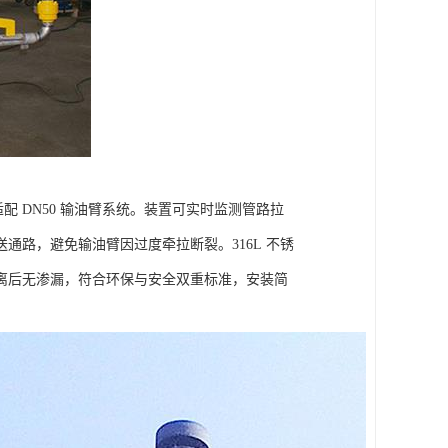
配 DN50 输油臂系统。装置可实时监测管路拉
路，避免输油臂因过度牵拉断裂。316L 不锈
离后无渗漏，符合环保与安全双重标准，安装简