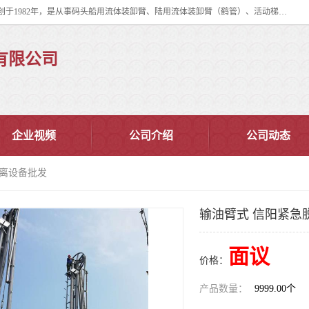
连云港华德石油化工机械有限公司（原连云港石油化工机械总厂），始创于1982年，是从事码头船用流体装卸臂、陆用流体装卸臂（鹤管）、活动梯、钢构平台、定量装车系统等全系列流体装卸设备的设计、制造、销售以及服务的专业供应商。
有限公司
企业视频
公司介绍
公司动态
脱离设备批发
输油臂式 信阳紧急
面议
价格：
产品数量：
9999.00个