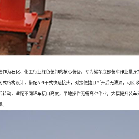
管作为石化、化工行业绿色装卸的核心装备，专为罐车底部装车作业量身
闭式结构设计，搭配API干式快速接头，对接便捷且断开后无泄漏，可回收
活转动，适配不同罐车接口高度，平地操作无需高空作业，大幅提升装车
景。