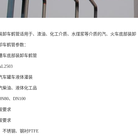
底部装卸车鹤管适用于、渣油、化工介质、水煤浆等介质的汽、火车底部装卸
部卸车鹤管参数：
槽车底部装卸车鹤管
2503
汽车罐车液体灌装
汽柴油、液体化工品
80、DN100
按要求
按要求
、不锈钢、钢衬PTFE