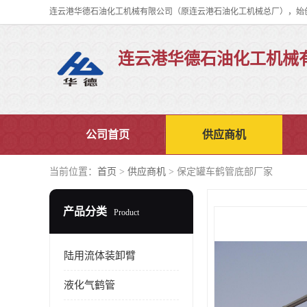
连云港华德石油化工机械
公司首页
供应商机
当前位置：
首页
>
供应商机
> 保定罐车鹤管底部厂家
产品分类
Product
陆用流体装卸臂
液化气鹤管