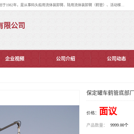
连云港华德石油化工机械有限公司（原连云港石油化工机械总厂），始创于1982年，是从事码头船用流体装卸臂、陆用流体装卸臂（鹤管）、活动梯、钢构平台、定量装车系统等全系列流体装卸设备的设计、制造、销售以及服务的专业供应商。
有限公司
企业视频
公司介绍
公司动态
保定罐车鹤管底部
面议
价格：
产品数量：
9999.00个