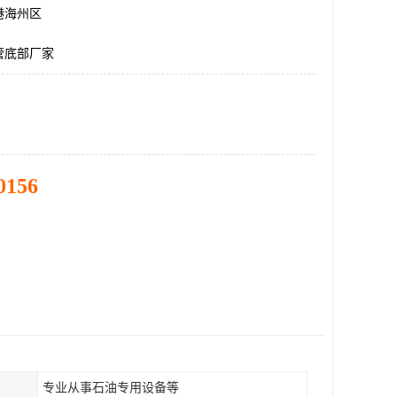
港海州区
管底部厂家
0156
专业从事石油专用设备等