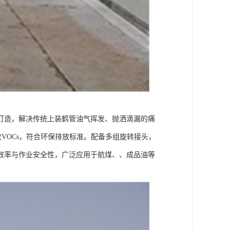
打造，解决传统上装鹤管油气挥发、抛洒滴漏的痛
VOCs，符合环保排放标准。配备多组旋转接头，
效率与作业安全性，广泛应用于航煤、、成品油等