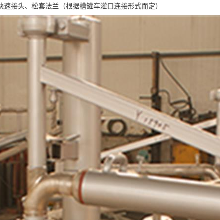
快速接头、松套法兰（根据槽罐车灌口连接形式而定）