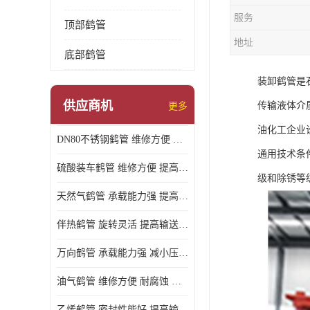
服务
顶部鹤管
地址
底部鹤管
装卸鹤管是
供应商机
传输液体介质的
更多
油化工企业设
DN80不锈钢鹤管 维修方便 提高输送效率
通用技术条件
硫酸装车鹤管 维修方便 提高输送效率
级和除锈等级
天然气鹤管 承载能力强 提高输送效率
伴热鹤管 旋转灵活 提高输送效率
万向鹤管 承载能力强 减小压力损失
油气鹤管 维修方便 耐腐蚀 耐高温
乙烯鹤管 密封性能好 提高输送效率