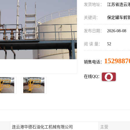
发货地址：
江苏省连云
关键词：
保定罐车鹤
发布日期：
2026-08-08
阅 读 量：
52
1529887
销售电话：
在线QQ：
连云港华德石油化工机械有限公司
主营