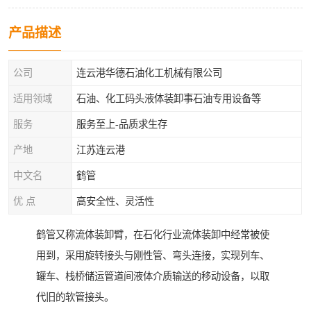
产品描述
公司
连云港华德石油化工机械有限公司
适用领域
石油、化工码头液体装卸事石油专用设备等
服务
服务至上-品质求生存
产地
江苏连云港
中文名
鹤管
优 点
高安全性、灵活性
鹤管又称流体装卸臂，在石化行业流体装卸中经常被使
用到，采用旋转接头与刚性管、弯头连接，实现列车、
罐车、栈桥储运管道间液体介质输送的移动设备，以取
代旧的软管接头。