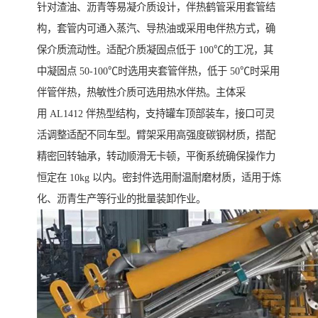
针对渣油、沥青等易凝介质设计，伴热鹤管采用套管结
构，套管内可通入蒸汽、导热油或采用电伴热方式，确
保介质流动性。适配介质凝固点低于 100℃的工况，其
中凝固点 50-100℃时选用夹套管伴热，低于 50℃时采用
伴管伴热，热敏性介质可选用热水伴热。主体采
用 AL1412 伴热型结构，支持罐车顶部装车，接口可灵
活调整适配不同车型。臂架采用高强度碳钢材质，搭配
精密回转轴承，转动顺滑无卡顿，平衡系统确保操作力
恒定在 10kg 以内。密封件选用耐温耐磨材质，适用于炼
化、沥青生产等行业的批量装卸作业。