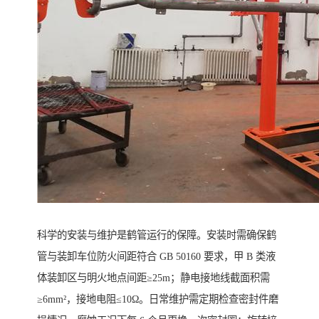
科学的安装与维护是鹤管运行的保障。安装时需确保鹤
管与装卸车位防火间距符合 GB 50160 要求，甲 B 类液
体装卸区与明火地点间距≥25m；静电接地线截面积需
≥6mm²，接地电阻≤10Ω。日常维护需定期检查密封件磨