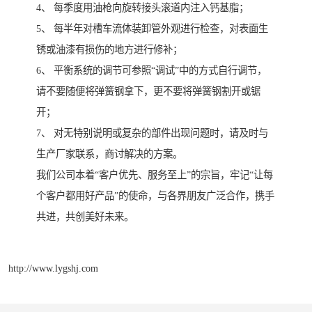
4、 每季度用油枪向旋转接头滚道内注入钙基脂；
5、 每半年对槽车流体装卸管外观进行检查，对表面生
锈或油漆有损伤的地方进行修补；
6、 平衡系统的调节可参照“调试”中的方式自行调节，
请不要随便将弹簧钢拿下，更不要将弹簧钢割开或锯
开；
7、 对无特别说明或复杂的部件出现问题时，请及时与
生产厂家联系，商讨解决的方案。
我们公司本着“客户优先、服务至上”的宗旨，牢记“让每
个客户都用好产品”的使命，与各界朋友广泛合作，携手
共进，共创美好未来。
http://www.lygshj.com