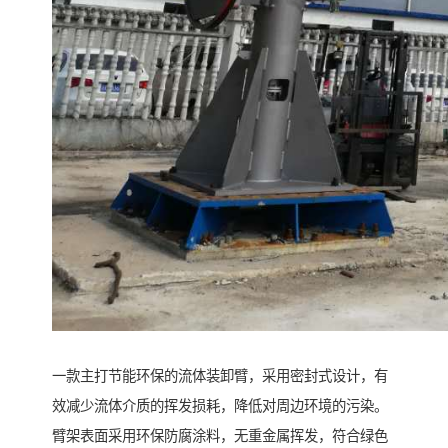
一款主打节能环保的流体装卸臂，采用密封式设计，有
效减少流体介质的挥发损耗，降低对周边环境的污染。
臂架表面采用环保防腐涂料，无重金属挥发，符合绿色