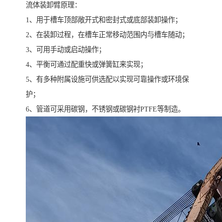
流体装卸臂原理：
1、用于槽车顶部敞开式和密封式或底部装卸操作；
2、在装卸过程，在槽车正常移动范围内与槽车随动；
3、可用手动或启动操作；
4、平衡可通过配重快或弹簧缸来实现；
5、有多种附属设施可供选配以实现可靠操作或环境保
护；
6、管道可采用碳钢，不锈钢或碳钢衬PTFE等制造。