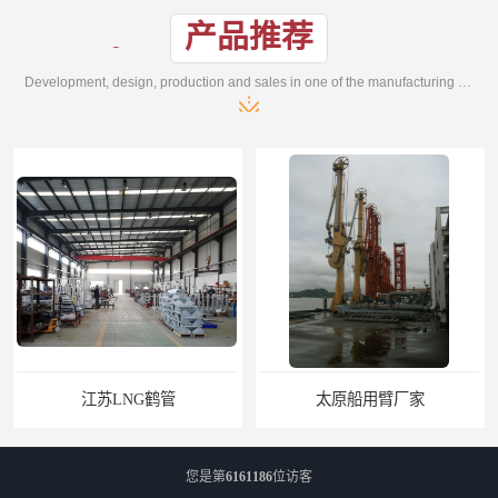
产品推荐
Development, design, production and sales in one of the manufacturing enterprises
江苏LNG鹤管
太原船用臂厂家
您是第
6161186
位访客