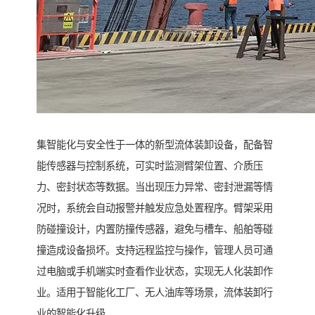
集智能化与安全性于一体的新型流体装卸设备，配备智
能传感器与控制系统，可实时监测臂架位置、介质压
力、密封状态等数据。当出现压力异常、密封泄漏等情
况时，系统会自动报警并触发应急处置程序。臂架采用
防碰撞设计，内置防撞传感器，避免与槽车、船舶等碰
撞造成设备损坏。支持远程监控与操作，管理人员可通
过电脑或手机端实时查看作业状态，实现无人化装卸作
业。适用于智能化工厂、无人油库等场景，流体装卸行
业的智能化升级。