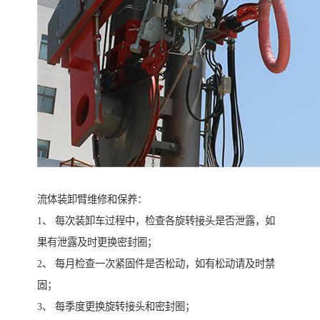
流体装卸臂维修和保养：
1、 每次装卸车过程中，检查各旋转接头是否泄露，如
果有泄露及时更换密封圈；
2、 每月检查一次紧固件是否松动，如有松动请及时禁
固；
3、 每季度更换旋转接头和密封圈；