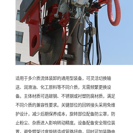
适用于多介质流体装卸的通用型装备，可灵活切换输
送、润滑油、化工原料等不同介质，无需频繁更换设
备。主体材质可选碳钢、不锈钢或衬塑防腐材质，满足
不同介质的兼容性要求。关键部位的回转接头采用免维
护设计，减少后期保养成本，旋转部位配备防尘罩，防
止粉尘、杂质进入影响转动精度。设备配备安全限位装
置，避免臂架过度旋转造成管路扭曲，同时可加装静电