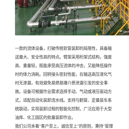
一款的流体设备，打破传统软管装卸的局限性，具备输
送量大、安全性高的特点。臂架采用桁架式结构，强度
高、重量轻，既能承受高压流体的冲击，又能降低操作
时的体力消耗。回转接头密封性能，在输送高压液化气
时无渗漏，有效避免易燃易爆介质泄漏引发的安全事
故。设备可根据作业需求选择手动、气动或液压驱动方
式，适配自动化装卸流水线。支持与鹤管、定量装车系
统联动，实现装卸过程的智能化控制，广泛应用于大型
油库、化工园区的批量装卸作业。
我们公司本着“客户至上，诚信至上”的原则，秉持“管理