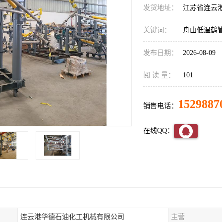
发货地址：
江苏省连云
关键词：
舟山低温鹤
发布日期：
2026-08-09
阅 读 量：
101
1529887
销售电话：
在线QQ：
连云港华德石油化工机械有限公司
主营