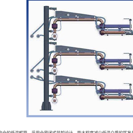
安全的低温鹤管，采用全密闭式装卸设计，能大程度减少低温介质的挥发