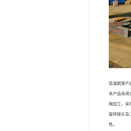
低温鹤管产
本产品采用
械加工，采
旋转接头及
性。