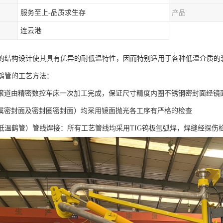
服务至上-品质求生存
产品
连云港
特的结构设计使其具有优异的耐低温特性，因而特别适用于各种低温介质的
G鹤管的工艺方法：
滚道由精密数控车床一次加工完成，保证尺寸精度内圈不锈钢密封面经镜面
属密封面及密封圈密封面）均采用镜面抛光各工序有严格的检查
（低温鹤管）管线焊接：所有工艺管线均采用TIG钨极氩弧焊，焊缝经探伤