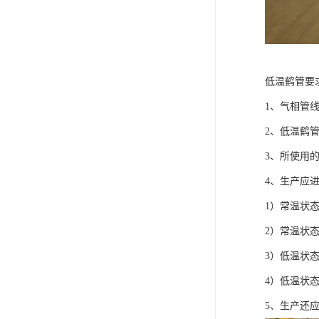
低温鹤管要
1、气相管
2、低温鹤
3、所使用
4、生产应
1）常温状
2）常温状
3）低温状
4）低温状
5、生产还