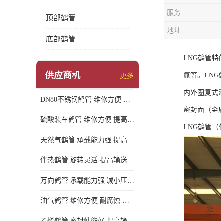
服务
顶部鹤管
地址
底部鹤管
LNG鹤管
供应商机
氮等。LN
更多
内外圈复式
DN80不锈钢鹤管 维修方便 提高输送效率
密封面（金
硫酸装车鹤管 维修方便 提高输送效率
LNG鹤管
天然气鹤管 承载能力强 提高输送效率
伴热鹤管 旋转灵活 提高输送效率
万向鹤管 承载能力强 减小压力损失
油气鹤管 维修方便 耐腐蚀 耐高温
乙烯鹤管 密封性能好 提高输送效率