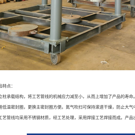
品特点：
立柱承载结构，将工艺管线的机械应力减至小，从而上增加了产品的寿命
用低温密封圈，更换主密封圈方便。氮气吹扫可保持滚道干燥，防止大气
工艺管线均采用不锈钢材质，经工艺处理，采用焊接工艺焊接而成。产品