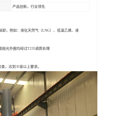
产品创新，行业领先
装卸，例如：液化天然气（LNG）、低温乙烯、液
抛光外圈均经过T235调质处理
检查，达到Ⅱ级以上要求。