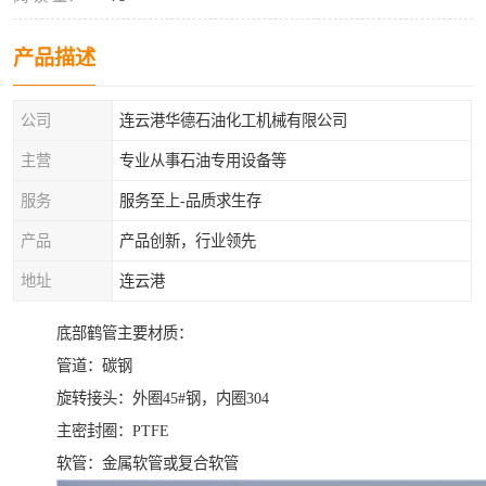
产品描述
公司
连云港华德石油化工机械有限公司
主营
专业从事石油专用设备等
服务
服务至上-品质求生存
产品
产品创新，行业领先
地址
连云港
底部鹤管主要材质：
管道：碳钢
旋转接头：外圈45#钢，内圈304
主密封圈：PTFE
软管：金属软管或复合软管