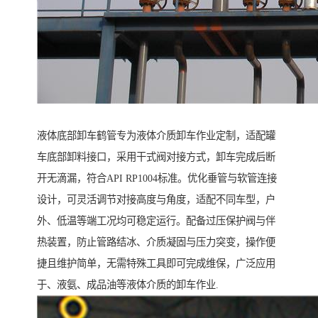
液体底部卸车鹤管专为液体介质卸车作业定制，适配罐
车底部卸料接口，采用干式阀对接方式，卸车完成后断
开无滴漏，符合API RP1004标准。优化垂管与软管连接
设计，可灵活调节对接高度与角度，适配不同车型，户
外、低温等端工况均可稳定运行。配备过压保护阀与伴
热装置，防止管路结冰、介质凝固与压力突变，操作便
捷且维护简单，无需特殊工具即可完成维保，广泛应用
于、液氨、成品油等液体介质的卸车作业.