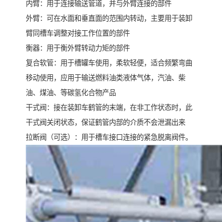
内臂：用于连接输送管道，并与外臂连接的部件
外臂：可在水面和垂直面的范围内转动，主要用于装卸
臂同槽车调整对接工作位置的部件
衡器：用于衡外臂转动力矩的部件
复合软管：用于槽罐车使用，柔软轻便，适合频繁弯曲
移动使用，应用于输送燃料油类液体气体，汽油、柴
油、煤油、等碳氢化合物产品
干式阀：接在装卸车鹤管的末端，在非工作状态时，此
干式阀关闭状态，保证鹤管内部的介质不会泄漏出来
拉断阀（可选）：用于槽车接口连接的紧急脱离阀件。