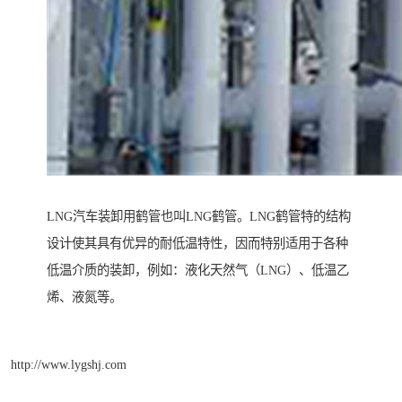
LNG汽车装卸用鹤管也叫LNG鹤管。LNG鹤管特的结构
设计使其具有优异的耐低温特性，因而特别适用于各种
低温介质的装卸，例如：液化天然气（LNG）、低温乙
烯、液氮等。
http://www.lygshj.com