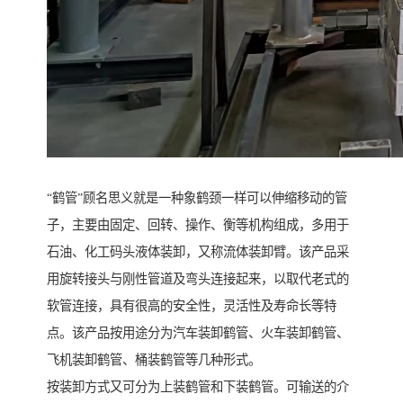
“鹤管”顾名思义就是一种象鹤颈一样可以伸缩移动的管
子，主要由固定、回转、操作、衡等机构组成，多用于
石油、化工码头液体装卸，又称流体装卸臂。该产品采
用旋转接头与刚性管道及弯头连接起来，以取代老式的
软管连接，具有很高的安全性，灵活性及寿命长等特
点。该产品按用途分为汽车装卸鹤管、火车装卸鹤管、
飞机装卸鹤管、桶装鹤管等几种形式。
按装卸方式又可分为上装鹤管和下装鹤管。可输送的介