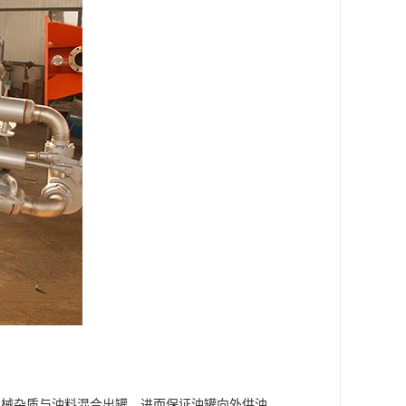
机械杂质与油料混合出罐，进而保证油罐向外供油