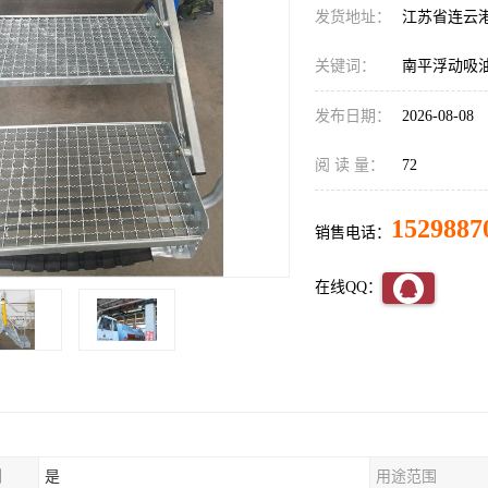
发货地址：
江苏省连云
关键词：
南平浮动吸
发布日期：
2026-08-08
阅 读 量：
72
1529887
销售电话：
在线QQ：
制
是
用途范围