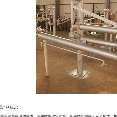
置产品特点：
油装置安装在储油罐内，与罐壁出油管连接，用来防止罐底污水及化学、