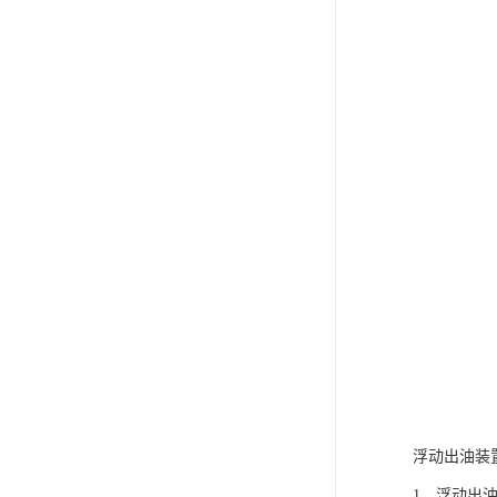
浮动出油装
1、浮动出