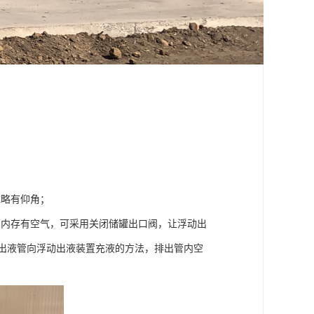
或略有仰角；
管内存有空气，可采用关闭储罐出口阀，让浮动出
储罐出液管向浮动出液装置充液的方法，排出管内空