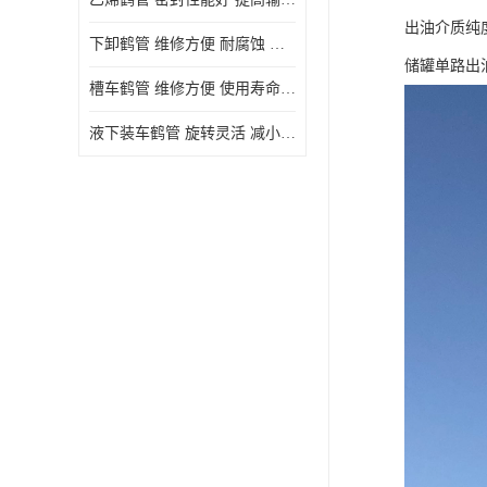
出油介质纯
下卸鹤管 维修方便 耐腐蚀 耐高温
储罐单路出
槽车鹤管 维修方便 使用寿命较长
液下装车鹤管 旋转灵活 减小压力损失