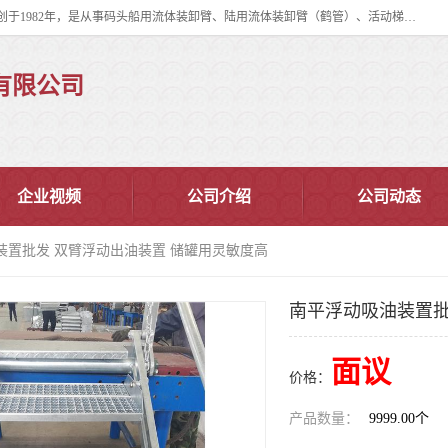
连云港华德石油化工机械有限公司（原连云港石油化工机械总厂），始创于1982年，是从事码头船用流体装卸臂、陆用流体装卸臂（鹤管）、活动梯、钢构平台、定量装车系统等全系列流体装卸设备的设计、制造、销售以及服务的专业供应商。
有限公司
企业视频
公司介绍
公司动态
装置批发 双臂浮动出油装置 储罐用灵敏度高
南平浮动吸油装置批
面议
价格：
产品数量：
9999.00个