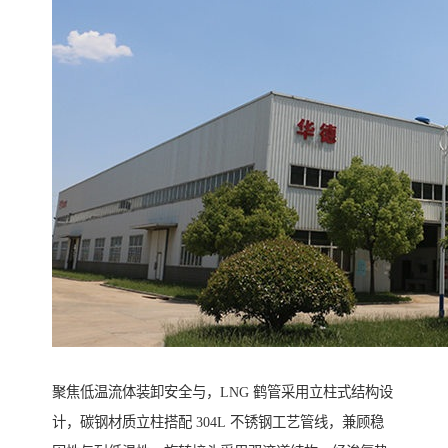
聚焦低温流体装卸安全与，LNG 鹤管采用立柱式结构设
计，碳钢材质立柱搭配 304L 不锈钢工艺管线，兼顾稳