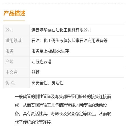
产品描述
公司
连云港华德石油化工机械有限公司
适用领域
石油、化工码头液体装卸事石油专用设备等
服务
服务至上-品质求生存
产地
江苏连云港
中文名
鹤管
优 点
高安全性、灵活性
一般鹤管的刚性管道及弯头都是采用旋转的接头连接而
成，从而实现运输工具与储运管线之间传输的活动设
备，具有灵活性高、寿命长及安全稳定等优点，从而取
代了传统的软管连接。