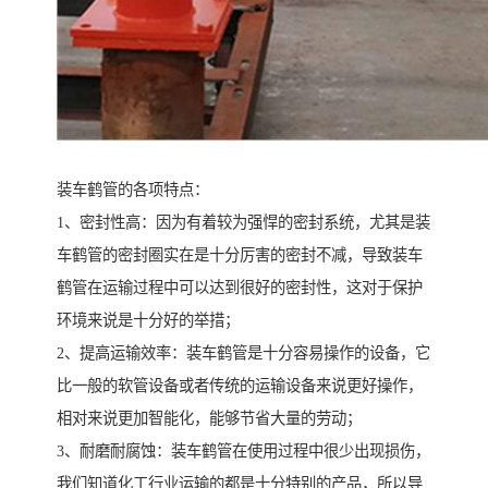
装车鹤管的各项特点：
1、密封性高：因为有着较为强悍的密封系统，尤其是装
车鹤管的密封圈实在是十分厉害的密封不减，导致装车
鹤管在运输过程中可以达到很好的密封性，这对于保护
环境来说是十分好的举措；
2、提高运输效率：装车鹤管是十分容易操作的设备，它
比一般的软管设备或者传统的运输设备来说更好操作，
相对来说更加智能化，能够节省大量的劳动；
3、耐磨耐腐蚀：装车鹤管在使用过程中很少出现损伤，
我们知道化工行业运输的都是十分特别的产品，所以导