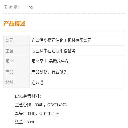
阅 读 量：
75
产品描述
公司
连云港华德石油化工机械有限公司
主营
专业从事石油专用设备等
服务
服务至上-品质求生存
产品
产品创新，行业领先
地址
连云港
LNG鹤管材料：
工艺管线：304L，GB/T14976
弯头：304L，GB/T12459
法兰：304L