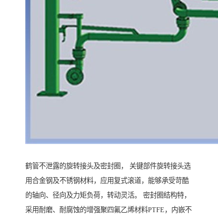
鹤管不泄露的旋转接头及密封圈， 关键部件旋转接头选
用合金钢及不锈钢材料，应用复式滚道，能够承受苛酷
的轴向、径向及力矩负荷，转动灵活。 密封圈结构特，
采用耐磨、耐腐蚀的增强聚四氟乙烯材料PTFE，内嵌不