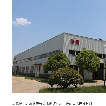
LNG鹤管、旋转接头要求密封可靠、转动灵活并具有较