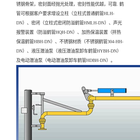
锈钢骨架，密封面经抛光处理，密封性能优越，可靠. 鹤
管可根据客户要求增设立柱（立柱式普通鹤管HLH-
DN）、密闭（立柱式密闭防溢鹤管HMLH-DN）、声光
报警装置（防溢鹤管HQH-DN）、加热保温装置（拌热
保温鹤管HBH-DN）、不锈钢材质（不锈钢鹤管304-HH-
DN）、液压潜油泵（液压潜油泵卸车鹤管HYBH-DN）
及电动潜油泵（电动潜油泵卸车鹤管HDBH-DN）。