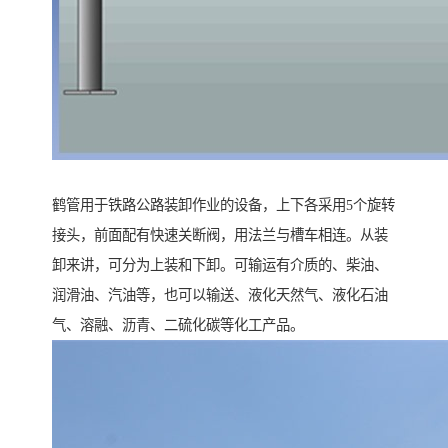
鹤管用于铁路公路装卸作业的设备，上下各采用5个旋转
接头，前面配有快速关断阀，用法兰与槽车相连。从装
卸来讲，可分为上装和下卸。可输运有介质的、柴油、
润滑油、汽油等，也可以输送、液化天然气、液化石油
气、溶融、沥青、二硫化碳等化工产品。