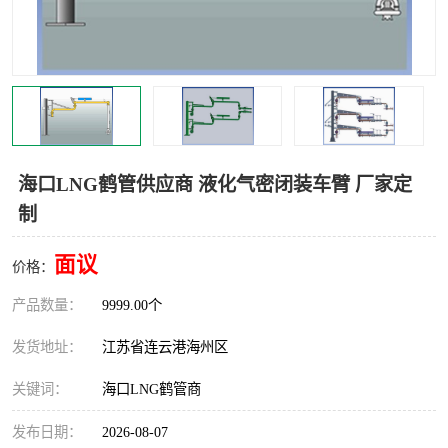
汽车鹤管
顶部鹤管
底部鹤管
低温鹤管
浮动出油装置
鹤管
车臂
拉断阀
海口LNG鹤管供应商 液化气密闭装车臂 厂家定
制
面议
价格：
产品数量：
9999.00个
发货地址：
江苏省连云港海州区
关键词：
海口LNG鹤管商
发布日期：
2026-08-07