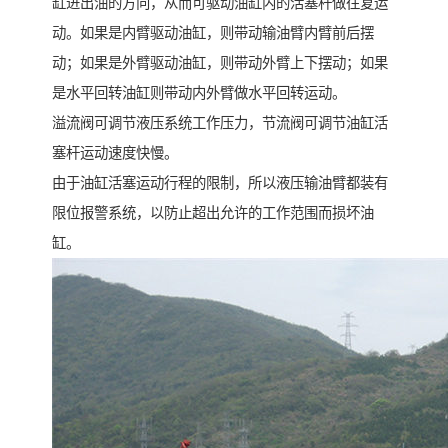
缸进出油的方向，从而可驱动油缸内的活塞杆做往复运
动。如果是内臂驱动油缸，则带动输油臂内臂前后摆
动；如果是外臂驱动油缸，则带动外臂上下摆动；如果
是水平回转油缸则带动内外臂做水平回转运动。
溢流阀可调节液压系统工作压力，节流阀可调节油缸活
塞杆运动速度快慢。
由于油缸活塞运动行程的限制，所以液压输油臂都装有
限位报警系统，以防止超出允许的工作范围而损坏油
缸。