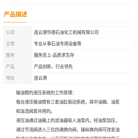
产品描述
公司
连云港华德石油化工机械有限公司
主营
专业从事石油专用设备等
服务
服务至上-品质求生存
产品
产品创新，行业领先
地址
连云港
输油臂的液压系统的工作原理：
每台液压输油臂有三套油缸驱动系统，其中油箱、油泵
和溢流阀是共用的。
液压油通过油箱上的滤油器吸入油泵内，经油泵加压，
通过节流阀进入三位四通换向阀，操纵换向阀可改变油