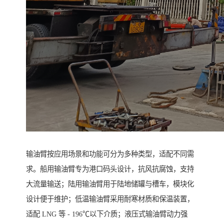
输油臂按应用场景和功能可分为多种类型，适配不同需
求。船用输油臂专为港口码头设计，抗风抗腐蚀，支持
大流量输送；陆用输油臂用于陆地储罐与槽车，模块化
设计便于维护；低温输油臂采用耐寒材质和保温装置，
适配 LNG 等 - 196℃以下介质；液压式输油臂动力强