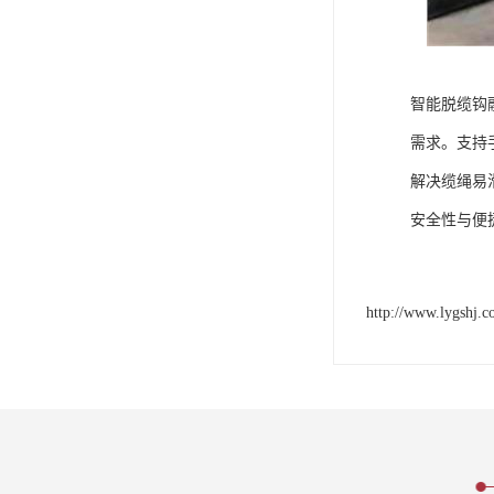
智能脱缆钩
需求。支持
解决缆绳易
安全性与便
http://www.lygshj.