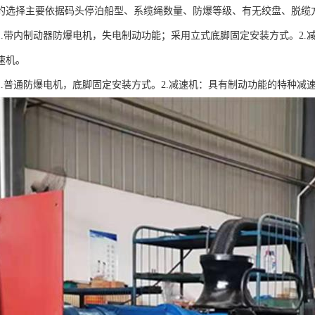
的选择主要依据码头停泊船型、系缆绳数量、防爆等级、有无绞盘、脱缆
1.带内制动器防爆电机，失电制动功能；采用立式底脚固定安装方式。2
速机。
1.普通防爆电机，底脚固定安装方式。2.减速机：具有制动功能的特种减