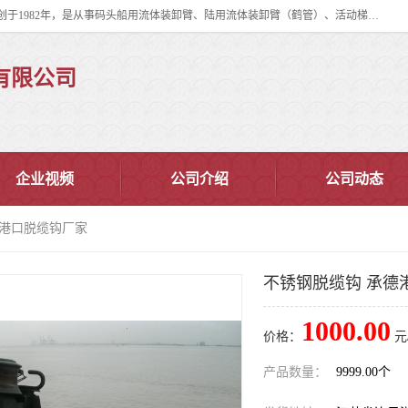
连云港华德石油化工机械有限公司（原连云港石油化工机械总厂），始创于1982年，是从事码头船用流体装卸臂、陆用流体装卸臂（鹤管）、活动梯、钢构平台、定量装车系统等全系列流体装卸设备的设计、制造、销售以及服务的专业供应商。
有限公司
企业视频
公司介绍
公司动态
德港口脱缆钩厂家
不锈钢脱缆钩 承德
1000.00
价格：
元
产品数量：
9999.00个