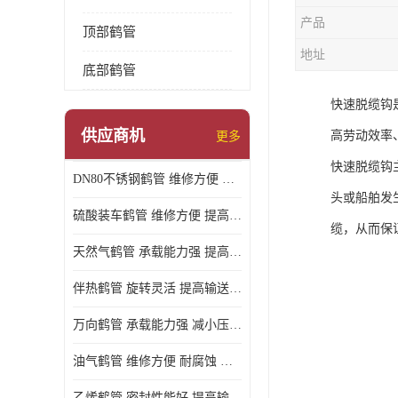
产品
顶部鹤管
地址
底部鹤管
快速脱缆钩
供应商机
高劳动效率
更多
快速脱缆钩
DN80不锈钢鹤管 维修方便 提高输送效率
头或船舶发
硫酸装车鹤管 维修方便 提高输送效率
缆，从而保
天然气鹤管 承载能力强 提高输送效率
伴热鹤管 旋转灵活 提高输送效率
万向鹤管 承载能力强 减小压力损失
油气鹤管 维修方便 耐腐蚀 耐高温
乙烯鹤管 密封性能好 提高输送效率