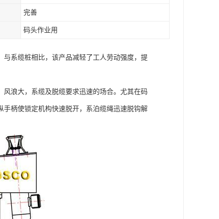
完善
码头作业用
，与系缆桩相比，该产品减轻了工人劳动强度，提
，风浪大，系缆及脱缆要求迅速的场合。尤其在码
纵手柄使锁定机构快速脱开，系泊缆绳迅速脱钩解