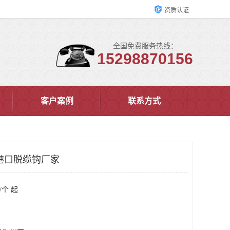
资质认证
全国免费服务热线：
15298870156
客户案例
联系方式
港口脱缆钩厂家
/个 起