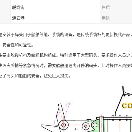
脱缆钩
售后
连云港
用途
是安装于码头用于船舶绞缆、系缆的设备，是传统系缆桩的更新换代产品
、安全性和可靠性。
主要由脱缆机构及绞缆机构组成。特别适用于大型码头，要求操作人员少
生火灾险情等紧急情况时，需要船舶迅速离开停泊码头，此时操作人员操
证了码头和船舶的安全，避免巨大损失。