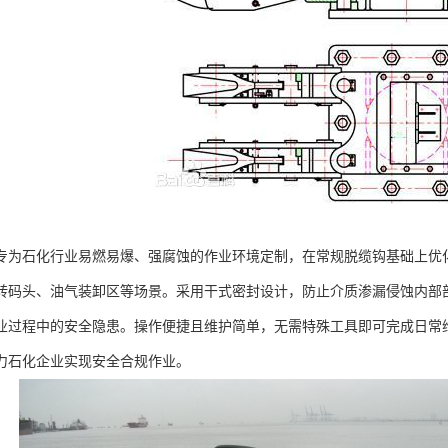
专为石化行业易燃易爆、强腐蚀的作业环境定制，在常规脱缆钩基础上优
转码头、油气装卸区等场景。采用干式密封设计，防止介质渗漏侵蚀内部
业过程中的安全隐患。操作便捷且维护简单，无需特殊工具即可完成日常
力石化企业实现安全合规作业。