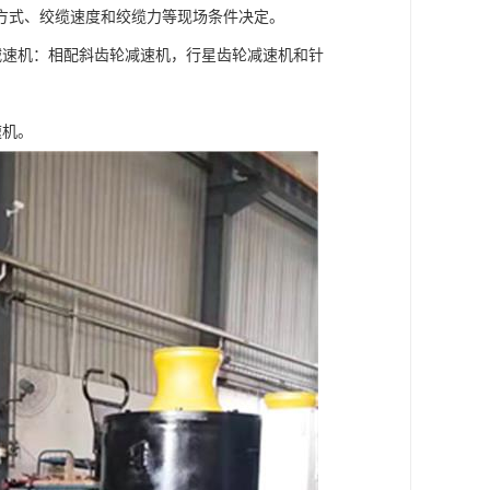
方式、绞缆速度和绞缆力等现场条件决定。
.减速机：相配斜齿轮减速机，行星齿轮减速机和针
速机。