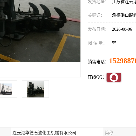
发货地址：
江苏省连云
关键词：
承德港口脱
发布日期：
2026-08-06
阅 读 量：
55
1529887
销售电话：
在线QQ：
连云港华德石油化工机械有限公司
简称