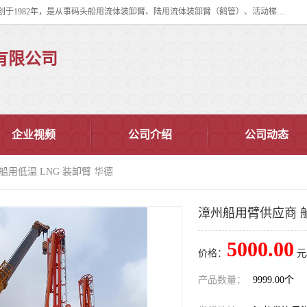
连云港华德石油化工机械有限公司（原连云港石油化工机械总厂），始创于1982年，是从事码头船用流体装卸臂、陆用流体装卸臂（鹤管）、活动梯、钢构平台、定量装车系统等全系列流体装卸设备的设计、制造、销售以及服务的专业供应商。
有限公司
企业视频
公司介绍
公司动态
船用低温 LNG 装卸臂 华德
漳州船用臂供应商 船
5000.00
价格：
元
产品数量：
9999.00个