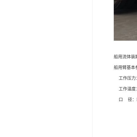
船用流体装
船用臂基本
工作压力：0.
工作温度：－
口 径：DN1