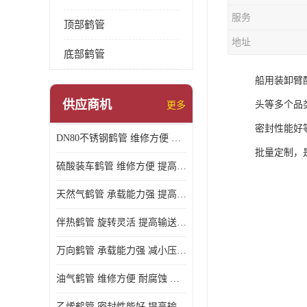
服务
顶部鹤管
地址
底部鹤管
船用装卸臂
供应商机
头等多个品
更多
密封性能好
DN80不锈钢鹤管 维修方便 提高输送效率
批量定制，
硫酸装车鹤管 维修方便 提高输送效率
天然气鹤管 承载能力强 提高输送效率
伴热鹤管 旋转灵活 提高输送效率
万向鹤管 承载能力强 减小压力损失
油气鹤管 维修方便 耐腐蚀 耐高温
乙烯鹤管 密封性能好 提高输送效率