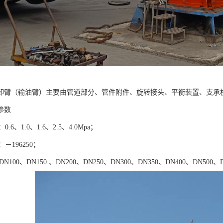
卸臂（输油臂）主要由管道部分、管件附件、旋转接头、平衡装置、支承
参数
6、1.0、1.6、2.5、4.0Mpa；
196250；
00、DN150 、DN200、DN250、DN300、DN350、DN400、DN500、D