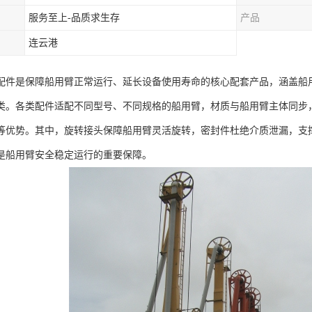
服务至上-品质求生存
产品
连云港
配件是保障船用臂正常运行、延长设备使用寿命的核心配套产品，涵盖船
类。各类配件适配不同型号、不同规格的船用臂，材质与船用臂主体同步
等优势。其中，旋转接头保障船用臂灵活旋转，密封件杜绝介质泄漏，支
是船用臂安全稳定运行的重要保障。