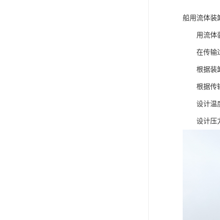
船用流体装
用流体装卸
在传输过程
根据装卸臂
根据传输介
设计温度范围
设计压力位PN