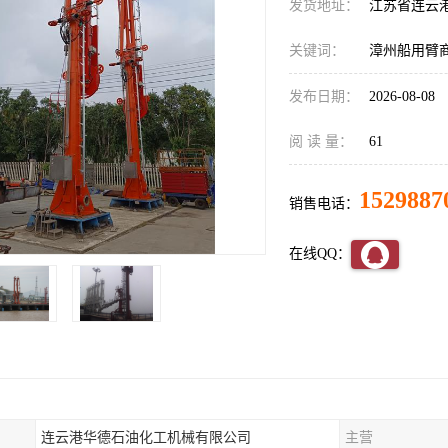
发货地址：
江苏省连云
关键词：
漳州船用臂
发布日期：
2026-08-08
阅 读 量：
61
1529887
销售电话：
在线QQ：
连云港华德石油化工机械有限公司
主营