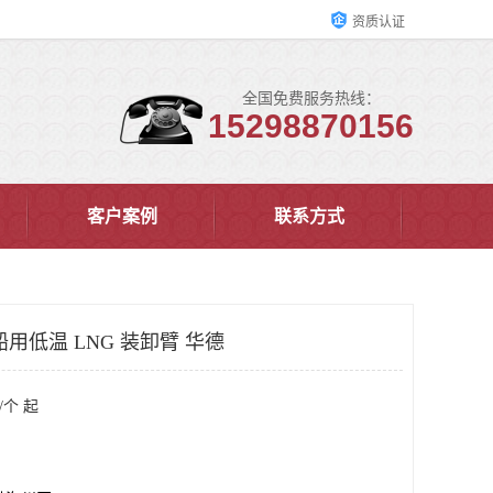
资质认证
全国免费服务热线：
15298870156
客户案例
联系方式
用低温 LNG 装卸臂 华德
/个 起