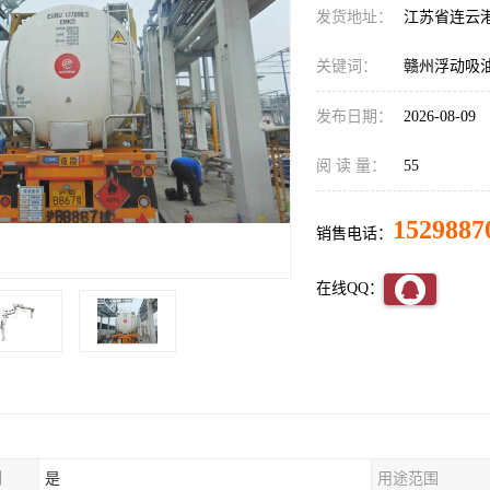
发货地址：
江苏省连云
关键词：
赣州浮动吸
发布日期：
2026-08-09
阅 读 量：
55
1529887
销售电话：
在线QQ：
制
是
用途范围