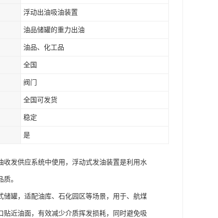
浮动出油吸油装置
油品储罐的重力出油
油品、化工品
全国
阀门
全国可发货
稳定
是
油收发供应系统中使用，浮动式发油装置是利用水
品质。
式储罐，适配油库、石化园区等场景，用于、航煤
口贴近油面，有效减少介质挥发损耗，同时避免吸