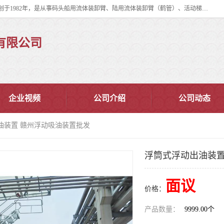
连云港华德石油化工机械有限公司（原连云港石油化工机械总厂），始创于1982年，是从事码头船用流体装卸臂、陆用流体装卸臂（鹤管）、活动梯、钢构平台、定量装车系统等全系列流体装卸设备的设计、制造、销售以及服务的专业供应商。
有限公司
企业视频
公司介绍
公司动态
油装置 赣州浮动吸油装置批发
浮筒式浮动出油装置
面议
价格：
产品数量：
9999.00个