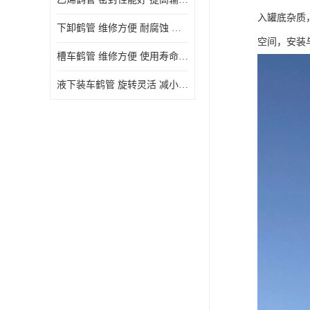
入罐底杂质
下卸鹤管 维修方便 耐腐蚀 耐高温
空间，安装
槽车鹤管 维修方便 使用寿命较长
液下装车鹤管 旋转灵活 减小压力损失