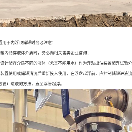
置用于内浮顶储罐时务必注意：
储罐内储存液体介质时，务必向相关售卖企业咨询；
与设计储存介质不同的液体（尤其不能用水）作为浮动出油装置起浮试验
油装置使用或储罐清洗后重新投入使用，在浮盘起浮前，应控制储罐进液流速
液管）进液的方法，直至浮管起浮。