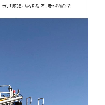
，杜绝泄漏隐患，结构紧凑，不占用储罐内部过多