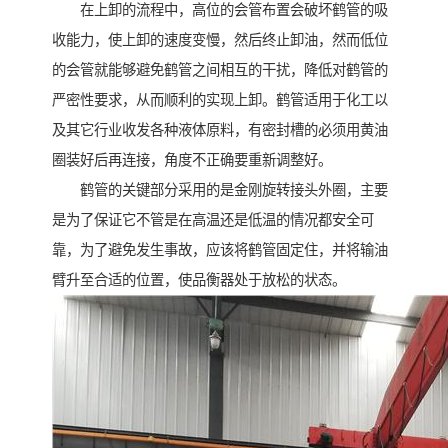
在上卸的流程中，高位的会管布置会破坏鹤管的吸
收能力，使上卸的速度变慢，然后终止卸油，然而低位
的会管就能够避免鹤管之间相互的干扰，降低对鹤管的
严密性要求，从而顺利的实现上卸。鹤管适用于化工以
及其它行业收发各种液体原料，有密封槽的必须用黄油
圈装好后再连接，角度不正确要重新调整好。
鹤管的关键部分采用的是金刚旋转接头外圈，主要
是为了保证它不管是在高温还是低温的情况都安全可
靠，为了避免发生事故，应该将鹤管固定住，并将输油
臂升至合适的位置，使品衡器处于放松的状态。