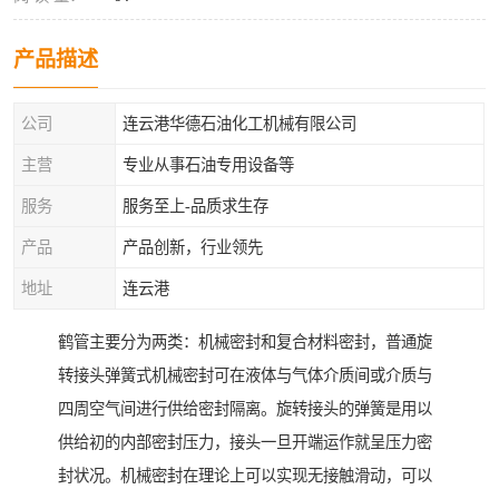
产品描述
公司
连云港华德石油化工机械有限公司
主营
专业从事石油专用设备等
服务
服务至上-品质求生存
产品
产品创新，行业领先
地址
连云港
鹤管主要分为两类：机械密封和复合材料密封，普通旋
转接头弹簧式机械密封可在液体与气体介质间或介质与
四周空气间进行供给密封隔离。旋转接头的弹簧是用以
供给初的内部密封压力，接头一旦开端运作就呈压力密
封状况。机械密封在理论上可以实现无接触滑动，可以