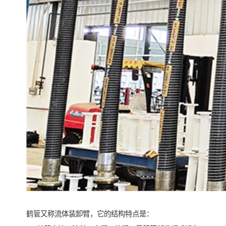
鹤管又称流体装卸臂，它的结构特点是：