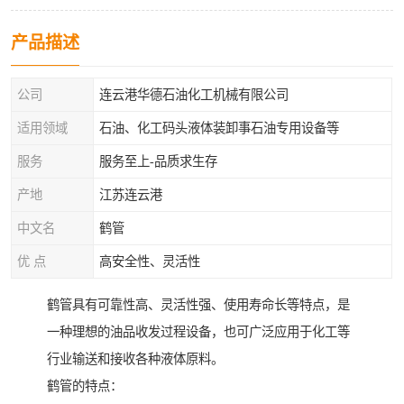
产品描述
公司
连云港华德石油化工机械有限公司
适用领域
石油、化工码头液体装卸事石油专用设备等
服务
服务至上-品质求生存
产地
江苏连云港
中文名
鹤管
优 点
高安全性、灵活性
鹤管具有可靠性高、灵活性强、使用寿命长等特点，是
一种理想的油品收发过程设备，也可广泛应用于化工等
行业输送和接收各种液体原料。
鹤管的特点：