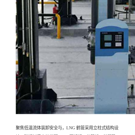
聚焦低温流体装卸安全与，LNG 鹤管采用立柱式结构设