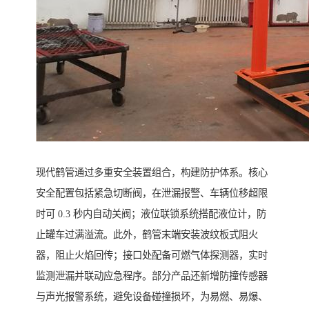
现代鹤管通过多重安全装置组合，构建防护体系。核心
安全配置包括紧急切断阀，在泄漏报警、车辆位移超限
时可 0.3 秒内自动关阀；液位联锁系统搭配液位计，防
止罐车过满溢流。此外，鹤管末端安装波纹板式阻火
器，阻止火焰回传；接口处配备可燃气体探测器，实时
监测泄漏并联动应急程序。部分产品还新增防撞传感器
与声光报警系统，避免设备碰撞损坏，为易燃、易爆、