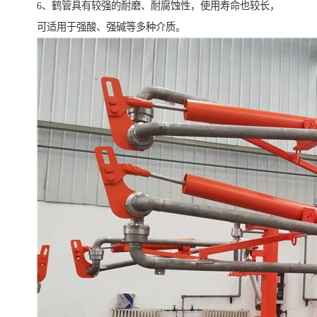
6、鹤管具有较强的耐磨、耐腐蚀性，使用寿命也较长，
可适用于强酸、强碱等多种介质。