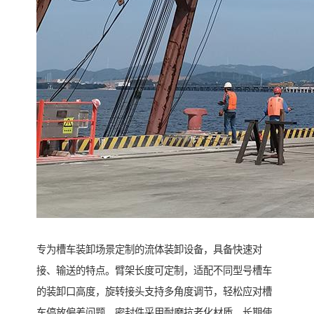
专为槽车装卸场景定制的流体装卸设备，具备快速对
接、输送的特点。臂架长度可定制，适配不同型号槽车
的装卸口高度，旋转接头支持多角度调节，轻松应对槽
车停放偏差问题。密封件采用耐磨抗老化材质，长期使