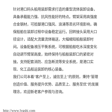
针对港口码头船用装卸需求打造的重型流体装卸设备，
具备承载能力强、抗风性能好的特点。臂架采用高强度
合金钢材，可抵御港口强风、浪涌等恶劣环境影响，确
保船舶在装卸过程中设备稳定运行。回转接头采用大口
径设计，适配大流量流体输送，大幅缩短船舶装卸时
间。设备配备液压平衡系统，可根据船舶吃水深度变化
自动调节臂架高度，始终保持与船舶装卸口的紧密对
接。支持配套消防、应急断流等安全系统，是港口实
现、化工品船运装卸的核心装备。
我们公司本着“客户至上，诚信至上”的原则，秉持“管理
创造价值、服务提升优势、品质至上、服务至优"的发展
理念，欢迎新老客户参观与咨询。
http://www.lygshj.com