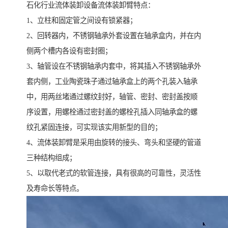
石化行业流体装卸设备流体装卸臂特点：
1、立柱和固定管之间设有锁紧器；
2、回转器内，不锈钢轴承外套设置在轴承盒内，并在内
侧两个槽内各设有密封圈；
3、轴管设在不锈钢轴承内套中，将其插入不锈钢轴承外
套内侧，工业陶瓷珠子通过轴承盒上的两个孔装入轴承
中，用两丝堵通过螺纹封好，轴管、密封、密封盖按顺
序设置，用螺栓通过密封盖的螺栓孔插入同轴承盒的螺
纹孔紧固连接，可实现该实用新型的目的；
4、流体装卸臂是采用由旋转的接头、弯头和坚硬的管道
三种结构组成；
5、以取代老式的软管连接，具有很高的可靠性，灵活性
及寿命长等特点。