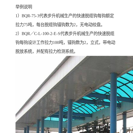
举例说明
1）BQR-75-3代表步升机械生产的快速脱缆钩每钩额定
拉力75吨，每台脱缆钩锚钩数为2，无电动绞盘。
2）BQR／C-L-100-2-E-S代表步升机械生产的快速脱缆
钩每钩设计工作拉力100吨，锚钩数为2，立式，带电动
脱放系统，并配有拉力检测系统。