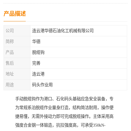
产品描述
公司
连云港华德石油化工机械有限公司
简称
华德
产品
脱缆钩
售后
完善
地址
连云港
用途
码头作业用
手动脱缆钩作为港口、石化码头基础应急安全装备，专
为常规系泊脱缆作业量身打造，结构简洁耐用，操作便
捷易懂，无需外接动力即可完成脱缆操作。主体采用高
强度合金钢一体锻造，抗拉强度高，可承受350kN-