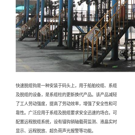
快速脱缆钩是一种安装于码头上，用于船舶绞缆、系缆
及脱缆的设备，是系缆柱的更新换代产品。该产品减轻
了工人劳动强度，提高了劳动效率，增强了安全性和可
靠性。广泛应用于系缆及脱缆要求安全迅速的场合。可
配置远程脱缆系统，设有锚钩销轴载荷监测、液晶实时
显示、远程脱放、超负荷声光报警等功能。