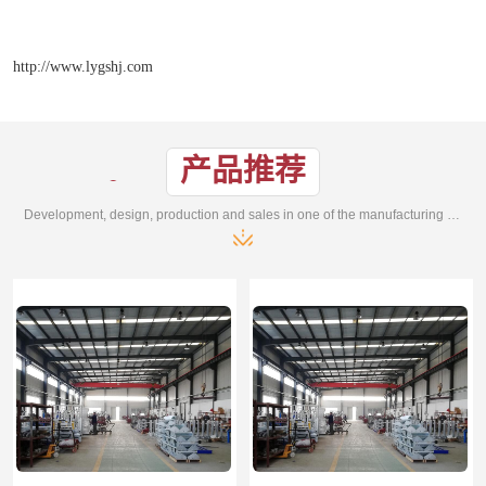
http://www.lygshj.com
产品推荐
Development, design, production and sales in one of the manufacturing enterprises