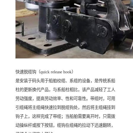
快速脱缆钩（quick release hook）
是安装于码头用于船舶绞缆、系缆的设备，是传统系船
柱的更新换代产品，与系船柱相比，该产品减轻了工人
劳动强度，提高劳动效率、性和可靠性。带缆时，可用
引缆绳将主缆绳快速拉到脱缆钩处，然后将主缆绳挂到
钩子上，这样完成了带缆；当船舶需要离开时，只需拨
动操纵杆或按下按钮，缆钩在缆绳的拉动下迅速翻转，