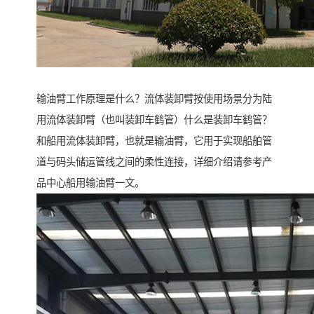
输油臂工作原理是什么？流体装卸臂按使用场景分为陆
用流体装卸臂（也叫装卸车鹤管）什么是装卸车鹤管？
和船用流体装卸臂，也就是输油臂，它用于实现船舶管
道与码头储运管线之间的柔性连接，详细介绍请参考产
品中心船用输油臂一文。