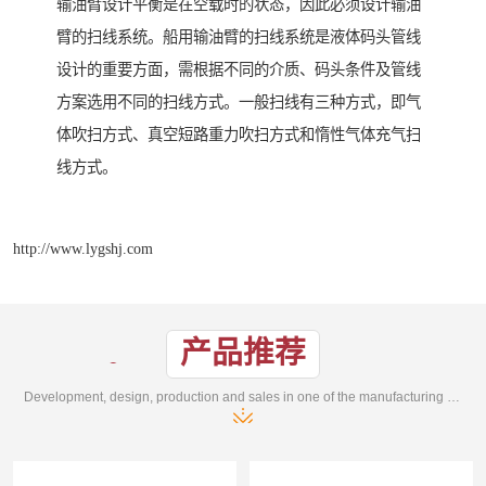
输油臂设计平衡是在空载时的状态，因此必须设计输油
臂的扫线系统。船用输油臂的扫线系统是液体码头管线
设计的重要方面，需根据不同的介质、码头条件及管线
方案选用不同的扫线方式。一般扫线有三种方式，即气
体吹扫方式、真空短路重力吹扫方式和惰性气体充气扫
线方式。
http://www.lygshj.com
产品推荐
Development, design, production and sales in one of the manufacturing enterprises