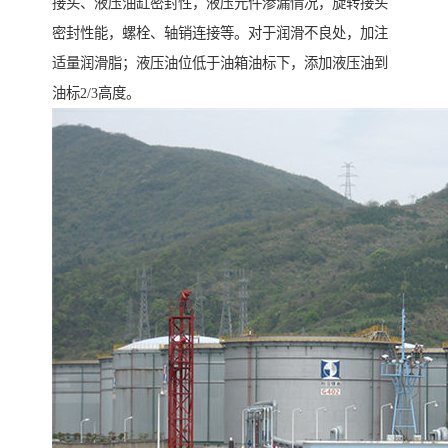
接头、液压油缸密封性，液压元件渗漏情况，旋转接头
密封性能，螺栓、轴销连接等。对于润滑不良处，加注
适量润滑脂；液压油位低于油箱油标下，添加液压油到
油标2/3高度。