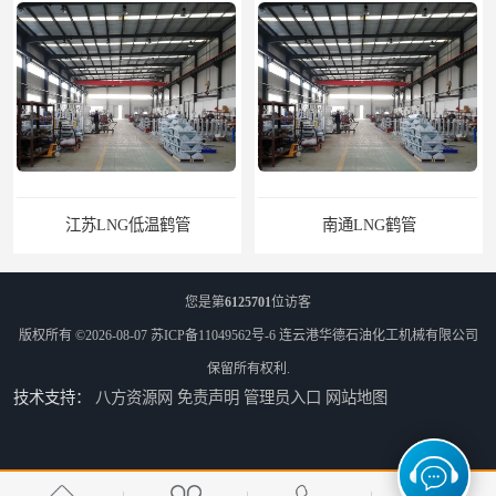
江苏LNG低温鹤管
南通LNG鹤管
您是第
6125701
位访客
版权所有 ©2026-08-07
苏ICP备11049562号-6
连云港华德石油化工机械有限公司
保留所有权利.
技术支持：
八方资源网
免责声明
管理员入口
网站地图