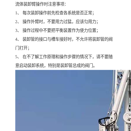
流体装卸臂操作时注意事项：
1、 每次装卸操作前先检查各系统是否正常；
2、 操作外臂时，不要用力过猛，应该匀用力；
3、 操作过程中不要把平衡装置作为使力位置；
4、 装卸管的接口与槽车接好时，不允许将装卸管的阀
门打开；
5、 在不了解工作原理和操作步骤的情况下，请不要随
意启动装卸系统，特别是装卸管总成的阀门。