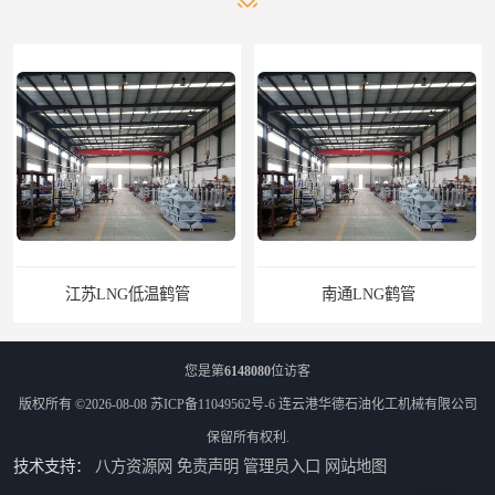
南通LNG鹤管
您是第
6148080
位访客
版权所有 ©2026-08-08
苏ICP备11049562号-6
连云港华德石油化工机械有限公司
保留所有权利.
技术支持：
八方资源网
免责声明
管理员入口
网站地图