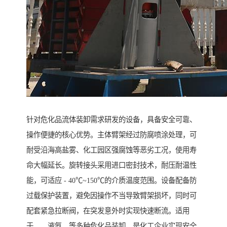
针对危化品流体装卸需求研发的设备，具备安全可靠、
操作便捷的核心优势。主体臂架经过防腐喷涂处理，可
耐受沿海高盐雾、化工园区强腐蚀等恶劣工况，使用寿
命大幅延长。旋转接头采用进口密封技术，耐压耐温性
能，可适应 - 40℃~150℃的介质温度范围。设备配备防
过载保护装置，避免因操作不当导致臂架损坏，同时可
配套紧急拉断阀，在突发意外时实现快速断流。适用
于、、液氨、等多种危化品装卸，是化工企业实现安全