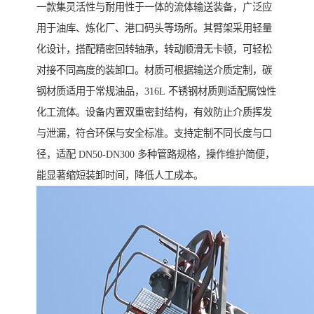
一款集灵活性与耐用性于一体的流体输送装备，广泛应
用于油库、炼化厂、港口码头等场所。其臂架采用轻量
化设计，搭配精密回转轴承，转动顺滑无卡顿，可轻松
对接不同高度的装卸口。材质可根据输送介质定制，碳
钢材质适用于常规油品，316L 不锈钢材质则适配腐蚀性
化工流体。设备内置双重密封结构，有效防止介质挥发
与泄漏，符合环保与安全标准。支持定制不同长度与口
径，适配 DN50-DN300 多种管路规格，操作维护简便，
能显著缩短装卸时间，降低人工成本。