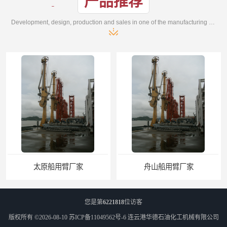
产品推荐
Development, design, production and sales in one of the manufacturing enterprises
太原船用臂厂家
舟山船用臂厂家
您是第
6221818
位访客
版权所有 ©2026-08-10
苏ICP备11049562号-6
连云港华德石油化工机械有限公司