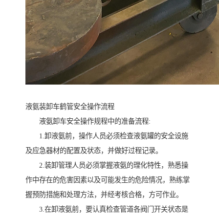
液氨装卸车鹤管安全操作流程
液氨卸车安全操作规程中的准备流程:
1.卸液氨前，操作人员必须检查液氨罐的安全设施
及应急器材的配置及状态，并做好过程记录。
2.装卸管理人员必须掌握液氨的理化特性，熟悉操
作中存在的危害因素以及可能发生的危险情况，熟练掌
握预防措施和处理方法，并经考核合格，方可作业。
3.在卸液氨前，要认真检查管道各阀门开关状态是