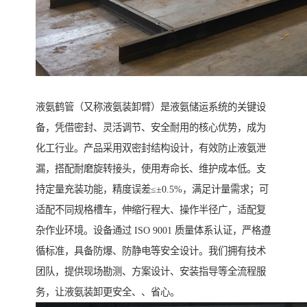
液氨鹤管（又称液氨装卸臂）是液氨储运系统的关键设
备，凭借密封、灵活调节、安全耐用的核心优势，成为
化工行业。产品采用双密封结构设计，有效防止液氨泄
漏，搭配耐磨旋转接头，使用寿命长、维护成本低。支
持定量充装功能，精度误差≤±0.5%，满足计量需求；可
适配不同规格槽车，伸缩行程大、操作半径广，适配复
杂作业环境。设备通过 ISO 9001 质量体系认证，严格遵
循标准，具备防爆、防静电等安全设计。我们拥有技术
团队，提供现场勘测、方案设计、安装指导等全流程服
务，让液氨装卸更安全、、省心。