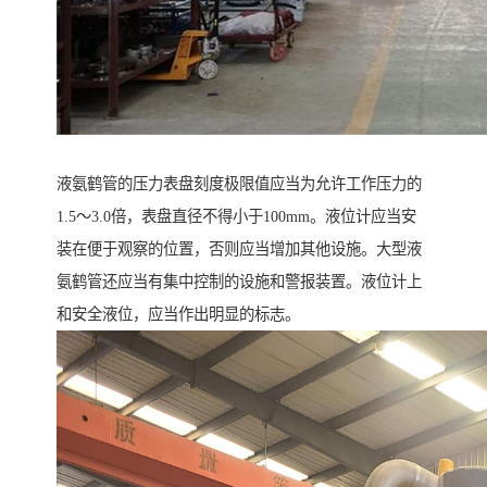
液氨鹤管的压力表盘刻度极限值应当为允许工作压力的
1.5～3.0倍，表盘直径不得小于100mm。液位计应当安
装在便于观察的位置，否则应当增加其他设施。大型液
氨鹤管还应当有集中控制的设施和警报装置。液位计上
和安全液位，应当作出明显的标志。