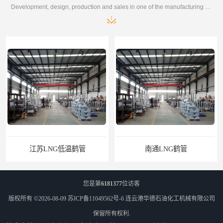
Development, design, production and sales in one of the manufacturing enterprises
江苏LNG低温鹤管
南通LNG鹤管
您是第
6181377
位访客
版权所有 ©2026-08-09
苏ICP备11049562号-6
连云港华德石油化工机械有限公司
保留所有权利.