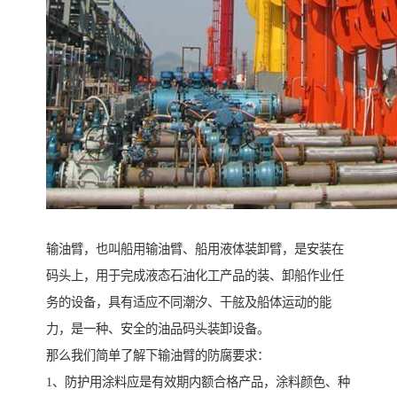
输油臂，也叫船用输油臂、船用液体装卸臂，是安装在
码头上，用于完成液态石油化工产品的装、卸船作业任
务的设备，具有适应不同潮汐、干舷及船体运动的能
力，是一种、安全的油品码头装卸设备。
那么我们简单了解下输油臂的防腐要求：
1、防护用涂料应是有效期内额合格产品，涂料颜色、种