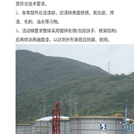
类符合技术要求。
2、各零部件在涂漆前，应清除表面铁锈、氧化皮、焊
渣、毛刺、油水等污物。
3、活动梯要求整体采用镀锌处理(包括扶手、框架结构)
后再喷涂两遍面漆，以达到外形美观且防腐、耐用。