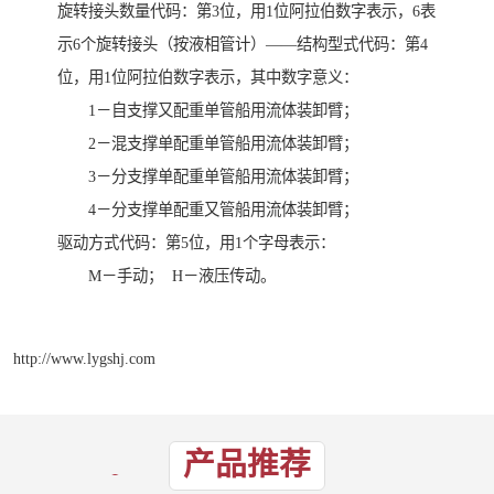
旋转接头数量代码：第3位，用1位阿拉伯数字表示，6表
示6个旋转接头（按液相管计）——结构型式代码：第4
位，用1位阿拉伯数字表示，其中数字意义：
1－自支撑又配重单管船用流体装卸臂；
2－混支撑单配重单管船用流体装卸臂；
3－分支撑单配重单管船用流体装卸臂；
4－分支撑单配重又管船用流体装卸臂；
驱动方式代码：第5位，用1个字母表示：
M－手动； H－液压传动。
http://www.lygshj.com
产品推荐