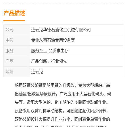
产品描述
公司
连云港华德石油化工机械有限公司
主营
专业从事石油专用设备等
服务
服务至上-品质求生存
产品
产品创新，行业领先
地址
连云港
船用双臂装卸臂是船用臂的升级款，专为大型船舶、高
出油量/出液量场景设计，广泛应用于大型石化码头、码
头等，适配大型油轮、化工船舶的多路同步装卸作业。
设备采用双臂对称浮动结构，可随船舶起伏同步调节，
双路装卸设计大幅提升作业效率，同时避免单臂作业的