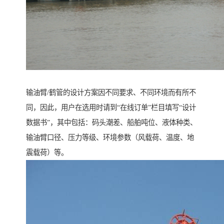
输油臂/鹤管的设计方案因不同要求、不同环境而有所不
同，因此，用户在选用时请到“在线订单”栏目填写“设计
数据书”，其中包括：码头潮差、船舶吨位、液体种类、
输油臂口径、压力等级、环境参数（风载荷、温度、地
震载荷）等。