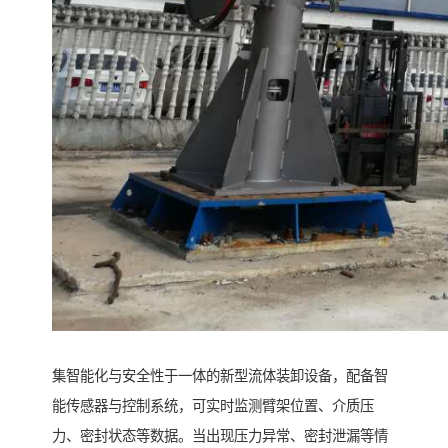
集智能化与安全性于一体的新型流体装卸设备，配备智
能传感器与控制系统，可实时监测臂架位置、介质压
力、密封状态等数据。当出现压力异常、密封泄漏等情