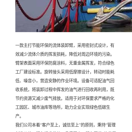
一款主打节能环保的流体装卸臂，采用密封式设计，有
效减少流体介质的挥发损耗，降低对周边环境的污染。
臂架表面采用环保防腐涂料，无重金属挥发，符合绿色
工厂建设标准。旋转接头采用低摩擦设计，转动时能耗
低、噪音小，营造安静的作业环境。设备可适配油气回
收系统，将装卸过程中挥发的油气进行回收再利用，既
节约资源又减少废气排放。适用于对环保要求严格的化
工园区、城市油库等场所，助力企业实现绿色低碳生
产。
我们公司本着“客户至上，诚信至上”的原则，秉持“管理