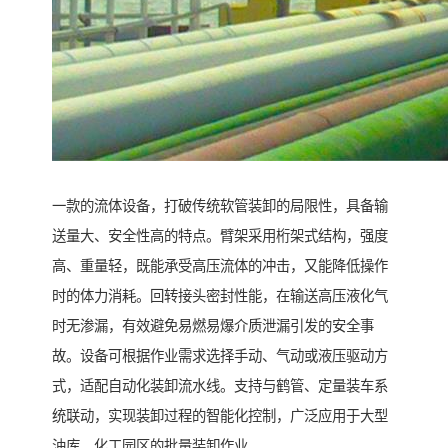
一款的流体设备，打破传统软管装卸的局限性，具备输
送量大、安全性高的特点。臂架采用桁架式结构，强度
高、重量轻，既能承受高压流体的冲击，又能降低操作
时的体力消耗。回转接头密封性能，在输送高压液化气
时无渗漏，有效避免易燃易爆介质泄漏引发的安全事
故。设备可根据作业需求选择手动、气动或液压驱动方
式，适配自动化装卸流水线。支持与鹤管、定量装车系
统联动，实现装卸过程的智能化控制，广泛应用于大型
油库、化工园区的批量装卸作业。