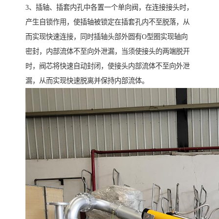
3、插轴、插套内孔中各置一个单向阀，在连接接头时，
产生自锁作用，使插轴被锁定在插套孔内不至脱落，从
而实现快速连接，同时插轴头部外圆有O型圈实现轴向
密封，内部流体不至向外泄漏，当须使接头的两端脱开
时，阀芯将快速自动封闭，使接头内部流体不至向外泄
漏，从而实现快速脱离并保持内部流体。