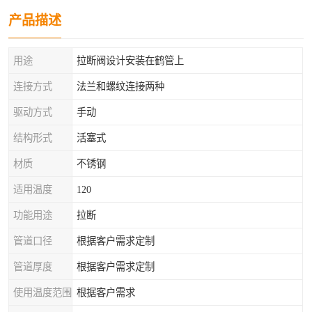
产品描述
用途
拉断阀设计安装在鹤管上
连接方式
法兰和螺纹连接两种
驱动方式
手动
结构形式
活塞式
材质
不锈钢
适用温度
120
功能用途
拉断
管道口径
根据客户需求定制
管道厚度
根据客户需求定制
使用温度范围
根据客户需求