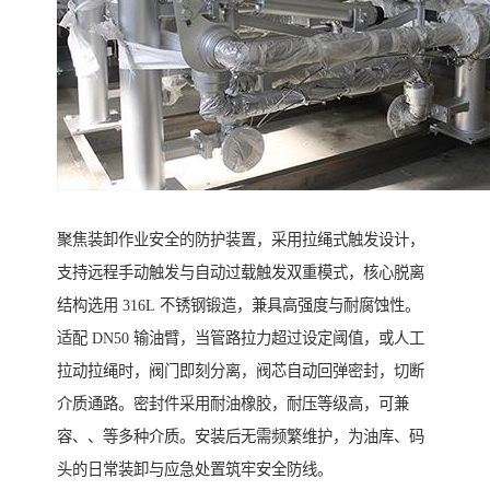
聚焦装卸作业安全的防护装置，采用拉绳式触发设计，
支持远程手动触发与自动过载触发双重模式，核心脱离
结构选用 316L 不锈钢锻造，兼具高强度与耐腐蚀性。
适配 DN50 输油臂，当管路拉力超过设定阈值，或人工
拉动拉绳时，阀门即刻分离，阀芯自动回弹密封，切断
介质通路。密封件采用耐油橡胶，耐压等级高，可兼
容、、等多种介质。安装后无需频繁维护，为油库、码
头的日常装卸与应急处置筑牢安全防线。