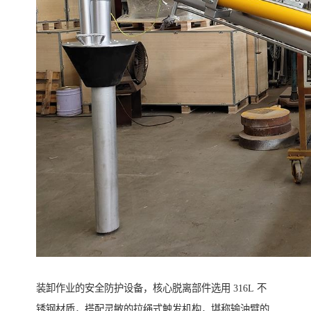
装卸作业的安全防护设备，核心脱离部件选用 316L 不
锈钢材质，搭配灵敏的拉绳式触发机构，堪称输油臂的