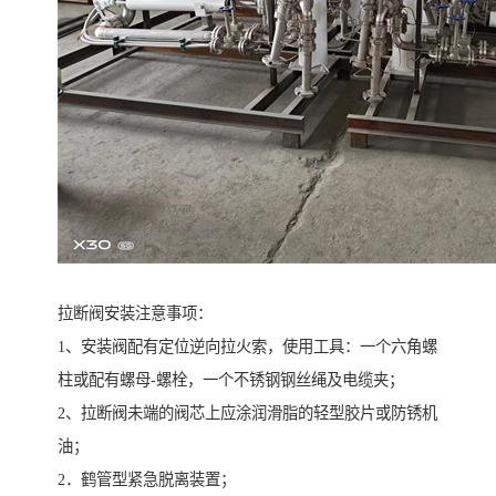
拉断阀安装注意事项：
1、安装阀配有定位逆向拉火索，使用工具：一个六角螺
柱或配有螺母-螺栓，一个不锈钢钢丝绳及电缆夹；
2、拉断阀未端的阀芯上应涂润滑脂的轻型胶片或防锈机
油；
2．鹤管型紧急脱离装置；