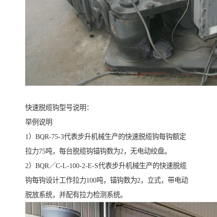
快速脱缆钩型号说明：
举例说明
1）BQR-75-3代表步升机械生产的快速脱缆钩每钩额定
拉力75吨，每台脱缆钩锚钩数为2，无电动绞盘。
2）BQR／C-L-100-2-E-S代表步升机械生产的快速脱缆
钩每钩设计工作拉力100吨，锚钩数为2，立式，带电动
脱放系统，并配有拉力检测系统。