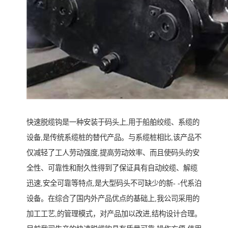
快速脱缆钩是一种安装于码头上,用于船舶绞缆、系缆的
设备,是传统系缆桩的替代产品。与系缆桩相比,该产品不
仅减轻了工人劳动强度,提高劳动效率、而且使码头的安
全性、可靠性和耐久性得到了保证具有自动绞缆、解缆
迅速,安全可靠等特点,是大型码头不可缺少的新- -代系泊
设备。在综合了国内外产品优点的基础上,我公司采用的
加工工艺,的管理模式，对产品加以改进,结构设计合理。