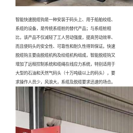
智能快速脱缆钩是一种安装于码头上、用于船舶绞缆、
系缆的设备，是传统系缆桩的替代产品；与系缆桩相
比，该产品不仅减轻了工人劳动强度，提高劳动效率、
而且使码头的安全性、可靠性和耐久性得到保证。快速
脱缆钩主要由脱缆机构及绞缆机构组成，智能脱缆钩又
增加了远程控制系统和缆绳在线应力系统，特别适用于
大型的石油和天然气码头（十万吨级以上的码头），要
求操作人员少，风浪大，系缆及脱缆要求迅速的场合。