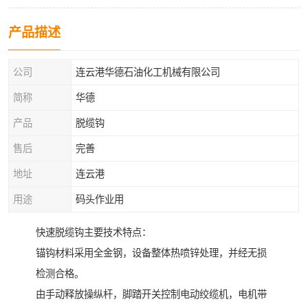
产品描述
公司
连云港华德石油化工机械有限公司
简称
华德
产品
脱缆钩
售后
完善
地址
连云港
用途
码头作业用
快速脱缆钩主要技术特点：
锚钩材料采用全金钢，设备整体热喷锌处理，并经无损
检测合格。
由手动释放操纵杆，脚踏开关控制电动绞缆机，电机带