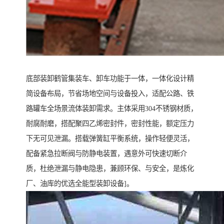
底部装卸鹤管集装车、卸车功能于一体，一体化设计精
简设备布局，节省场地空间与设备投入，适配公路、铁
路罐车全场景流体装卸需求。主体采用304不锈钢材质，
耐腐耐磨，搭配聚四乙烯密封件，密封性能，额定压力
下无可见泄漏。搭载弹簧缸平衡系统，操作轻便灵活，
配备紧急拉断阀与防静电装置，遇意外可快速切断介
质，杜绝泄漏与静电隐患，兼顾环保、与安全，是炼化
厂、油库的优选全能型装卸设备]。