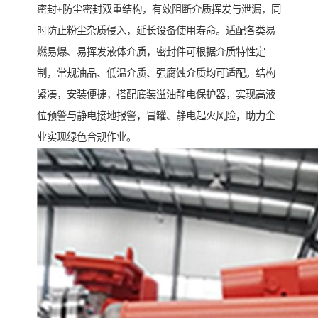
密封+防尘密封双重结构，有效阻断介质挥发与泄漏，同
时防止粉尘杂质侵入，延长设备使用寿命。适配各类易
燃易爆、易挥发液体介质，密封件可根据介质特性定
制，常规油品、低温介质、强腐蚀介质均可适配。结构
紧凑，安装便捷，搭配底装溢油静电保护器，实现高液
位预警与静电接地报警，冒罐、静电起火风险，助力企
业实现绿色合规作业。