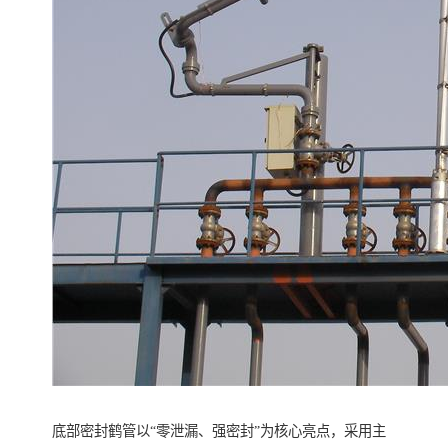
底部密封鹤管以“零泄漏、强密封”为核心亮点，采用主