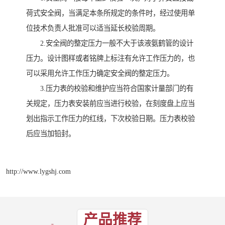
荷式安全阀，当满足本条所规定的条件时，经过使用单
位技术负责人批准可以适当延长校验周期。
2.安全阀的整定压力一般不大于该液氨鹤管的设计
压力。设计图样或者铭牌上标注有允许工作压力的，也
可以采用允许工作压力确定安全阀的整定压力。
3.压力表的校验和维护应当符合国家计量部门的有
关规定，压力表安装前应当进行校验，在刻度盘上应当
划出指示工作压力的红线，下次校验日期。压力表校验
后应当加铅封。
http://www.lygshj.com
产品推荐