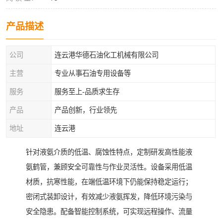
产品描述
公司
连云港华德石油化工机械有限公司
主营
专业从事石油专用设备等
服务
服务至上-品质求生存
产品
产品创新，行业领先
地址
连云港
针对液氨介质的低温、腐蚀性特点，定制研发高性能液
氨鹤管，兼顾安全可靠性与作业灵活性。设备采用低温
材质，抗寒性能，在端低温环境下仍能保持稳定运行；
密闭式装卸设计，有效减少液氨挥发，降低环境污染与
安全隐患。配备智能控制系统，可实现远程操作、流量