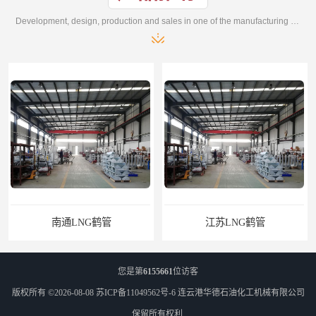
Development, design, production and sales in one of the manufacturing enterprises
南通LNG鹤管
江苏LNG鹤管
您是第
6155661
位访客
版权所有 ©2026-08-08
苏ICP备11049562号-6
连云港华德石油化工机械有限公司
保留所有权利.