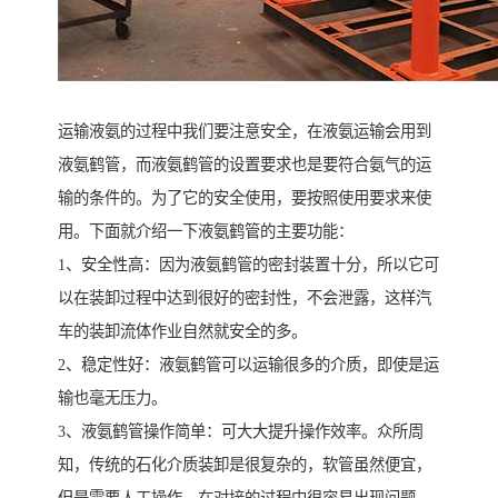
运输液氨的过程中我们要注意安全，在液氨运输会用到
液氨鹤管，而液氨鹤管的设置要求也是要符合氨气的运
输的条件的。为了它的安全使用，要按照使用要求来使
用。下面就介绍一下液氨鹤管的主要功能：
1、安全性高：因为液氨鹤管的密封装置十分，所以它可
以在装卸过程中达到很好的密封性，不会泄露，这样汽
车的装卸流体作业自然就安全的多。
2、稳定性好：液氨鹤管可以运输很多的介质，即使是运
输也毫无压力。
3、液氨鹤管操作简单：可大大提升操作效率。众所周
知，传统的石化介质装卸是很复杂的，软管虽然便宜，
但是需要人工操作，在对接的过程中很容易出现问题。