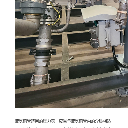
液氨鹤管选用的压力表，应当与液氨鹤管内的介质相适