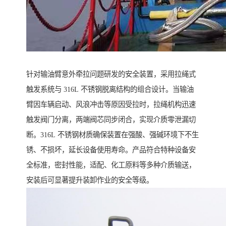
针对输油臂意外牵拉问题研发的安全装置，采用拉绳式
触发系统与 316L 不锈钢脱离结构的组合设计。当输油
臂因车辆启动、风浪冲击等原因受拉时，拉绳机构迅速
触发阀门分离，两端阀芯同步闭合，实现介质零泄漏切
断。316L 不锈钢材质确保装置在强酸、强碱环境下不生
锈、不损坏，延长设备使用寿命。产品符合特种设备安
全标准，密封性能，适配、化工原料等多种介质输送，
安装后可显著提升装卸作业的安全等级。