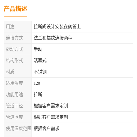
产品描述
用途
拉断阀设计安装在鹤管上
连接方式
法兰和螺纹连接两种
驱动方式
手动
结构形式
活塞式
材质
不锈钢
适用温度
120
功能用途
拉断
管道口径
根据客户需求定制
管道厚度
根据客户需求定制
使用温度范围
根据客户需求