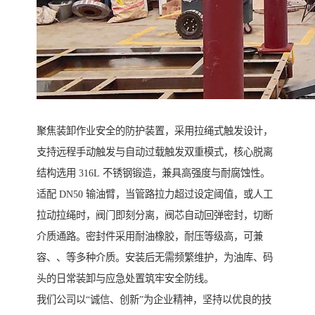
聚焦装卸作业安全的防护装置，采用拉绳式触发设计，
支持远程手动触发与自动过载触发双重模式，核心脱离
结构选用 316L 不锈钢锻造，兼具高强度与耐腐蚀性。
适配 DN50 输油臂，当管路拉力超过设定阈值，或人工
拉动拉绳时，阀门即刻分离，阀芯自动回弹密封，切断
介质通路。密封件采用耐油橡胶，耐压等级高，可兼
容、、等多种介质。安装后无需频繁维护，为油库、码
头的日常装卸与应急处置筑牢安全防线。
我们公司以“诚信、创新”为企业精神，坚持以优良的技