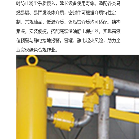
时防止粉尘杂质侵入，延长设备使用寿命。适配各类易
燃易爆、易挥发液体介质，密封件可根据介质特性定
制，常规油品、低温介质、强腐蚀介质均可适配。结构
紧凑，安装便捷，搭配底装溢油静电保护器，实现高液
位预警与静电接地报警，冒罐、静电起火风险，助力企
业实现绿色合规作业。