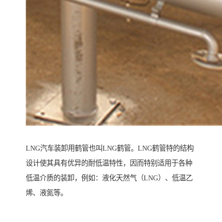
LNG汽车装卸用鹤管也叫LNG鹤管。LNG鹤管特的结构
设计使其具有优异的耐低温特性，因而特别适用于各种
低温介质的装卸，例如：液化天然气（LNG）、低温乙
烯、液氮等。