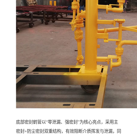
底部密封鹤管以“零泄漏、强密封”为核心亮点，采用主
密封+防尘密封双重结构，有效阻断介质挥发与泄漏，同