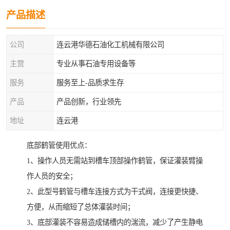
产品描述
公司
连云港华德石油化工机械有限公司
主营
专业从事石油专用设备等
服务
服务至上-品质求生存
产品
产品创新，行业领先
地址
连云港
底部鹤管使用优点：
1、操作人员无需站到槽车顶部操作鹤管，保证灌装臂操
作人员的安全；
2、此型号鹤管与槽车连接方式为干式阀，连接更快捷、
方便，从而缩短了总体灌装时间；
3、底部灌装不容易造成储槽内的湍流，减少了产生静电