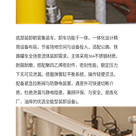
底部装卸鹤管集装车、卸车功能于一体，一体化设计精
简设备布局，节省场地空间与设备投入，适配公路、铁
路罐车全场景流体装卸需求。主体采用304不锈钢材质，
耐腐耐磨，搭配聚四乙烯密封件，密封性能，额定压力
下无可见泄漏。搭载弹簧缸平衡系统，操作轻便灵活，
配备紧急拉断阀与防静电装置，遇意外可快速切断介
质，杜绝泄漏与静电隐患，兼顾环保、与安全，是炼化
厂、油库的优选全能型装卸设备]。