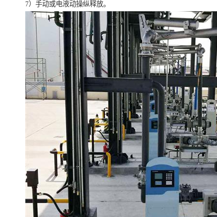
7）手动或电液动操纵释放。