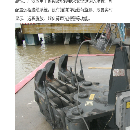
靠性。广泛应用于系缆及脱缆要求安全迅速的场合。可
配置远程脱缆系统，设有锚钩销轴载荷监测、液晶实时
显示、远程脱放、超负荷声光报警等功能。