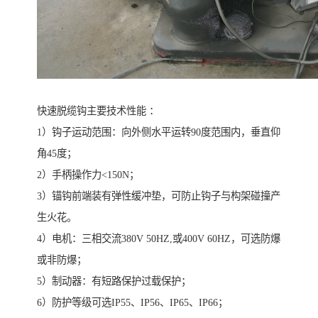
快速脱缆钩主要技术性能 ：
1）钩子运动范围：向外侧水平运转90度范围内，垂直仰
角45度；
2）手柄操作力<150N；
3）锚钩前端装有弹性缓冲垫，可防止钩子与构架碰撞产
生火花。
4）电机：三相交流380V 50HZ,或400V 60HZ，可选防爆
或非防爆；
5）制动器：有短路保护过载保护；
6）防护等级可选IP55、IP56、IP65、IP66；