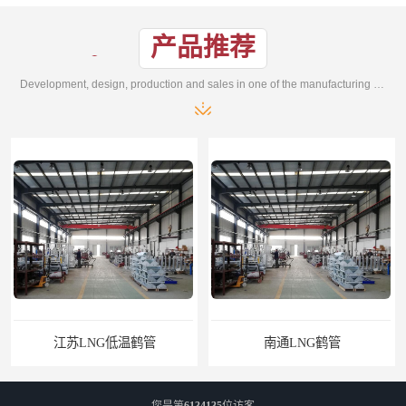
产品推荐
Development, design, production and sales in one of the manufacturing enterprises
江苏LNG低温鹤管
南通LNG鹤管
您是第
6134135
位访客