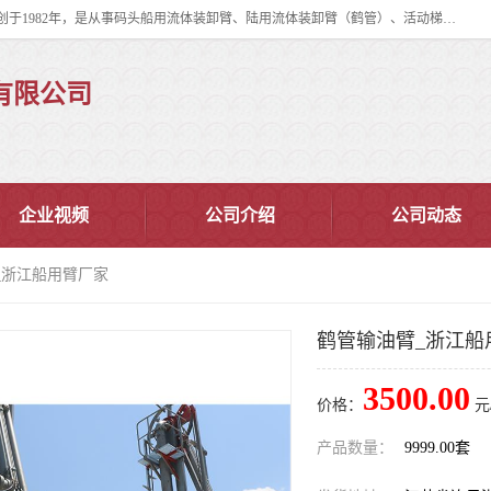
连云港华德石油化工机械有限公司（原连云港石油化工机械总厂），始创于1982年，是从事码头船用流体装卸臂、陆用流体装卸臂（鹤管）、活动梯、钢构平台、定量装车系统等全系列流体装卸设备的设计、制造、销售以及服务的专业供应商。
有限公司
企业视频
公司介绍
公司动态
_浙江船用臂厂家
鹤管输油臂_浙江船
3500.00
价格：
元
产品数量：
9999.00套