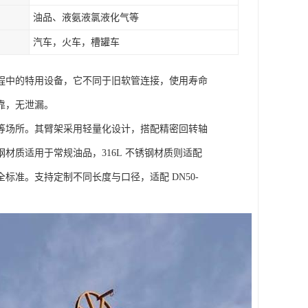
油品、液氨液氯液化气等
汽车，火车，槽罐车
程中的特用设备，它不同于旧软管连接，使用寿命
靠，无泄漏。
等场所。其臂架采用轻量化设计，搭配精密回转轴
质适用于常规油品，316L 不锈钢材质则适配
准。支持定制不同长度与口径，适配 DN50-