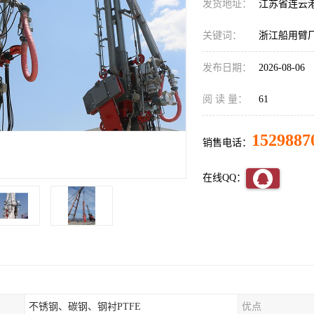
发货地址：
江苏省连云
关键词：
浙江船用臂
发布日期：
2026-08-06
阅 读 量：
61
1529887
销售电话：
在线QQ：
不锈钢、碳钢、钢衬PTFE
优点