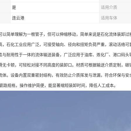
是
适用介质
连云港
适用车体
可以简单理解为一根管子，但可以伸缩移动，简单来说是石化流体装卸过
高，石化工业应用广泛，可接受轴向、径向和扭矩负荷严重，滚动活络可
性与耐用性于一体的流体输送装备，广泛应用于油库、炼化厂、港口码头
滑无卡顿，可轻松对接不同高度的装卸口。材质可根据输送介质定制，碳钢材
流体。设备内置双重密封结构，有效防止介质挥发与泄漏，符合环保与安全标
 多种管路规格，操作维护简便，能显著缩短装卸时间，降低人工成本。