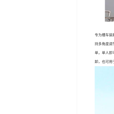
专为槽车装
持多角度调
单，单人即
卸，也可用