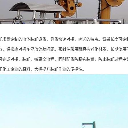
卸场景定制的流体装卸设备，具备快速对接、输送的特点。臂架长度可定
节，轻松应对槽车停放偏差问题。密封件采用耐磨抗老化材质，长期使用
可完成对接、装卸、撤离全流程，同时配备防脱钩装置，防止装卸过程中
于化工企业的原料，大幅提升装卸作业的便捷性。