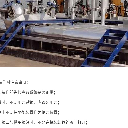
操作时注意事项：
装卸操作前先检查各系统是否正常；
外臂时，不要用力过猛，应该匀用力；
过程中不要把平衡装置作为使力位置；
管的接口与槽车接好时，不允许将装卸管的阀门打开；