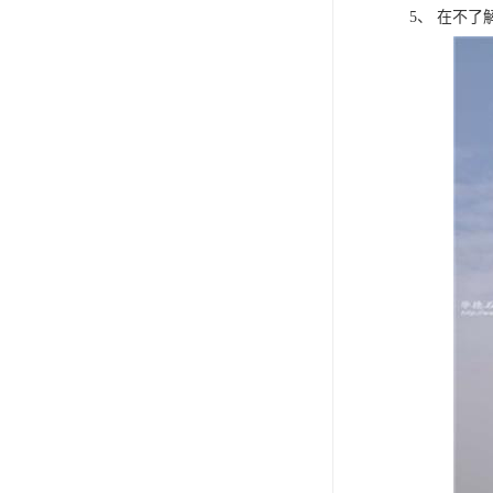
5、 在不