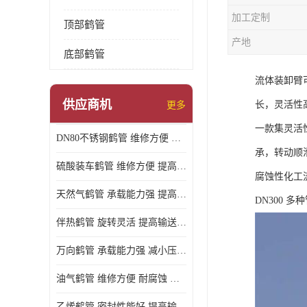
加工定制
顶部鹤管
产地
底部鹤管
流体装卸臂
供应商机
长，灵活性
更多
一款集灵活
DN80不锈钢鹤管 维修方便 提高输送效率
承，转动顺
硫酸装车鹤管 维修方便 提高输送效率
腐蚀性化工
天然气鹤管 承载能力强 提高输送效率
DN300
伴热鹤管 旋转灵活 提高输送效率
万向鹤管 承载能力强 减小压力损失
油气鹤管 维修方便 耐腐蚀 耐高温
乙烯鹤管 密封性能好 提高输送效率