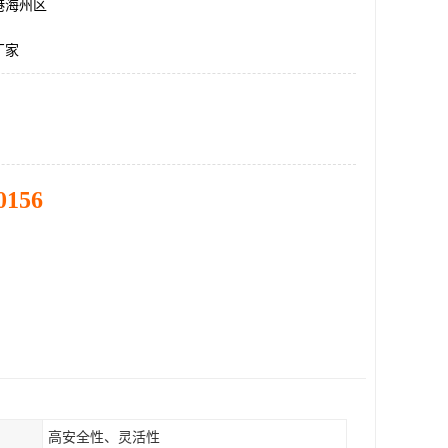
港海州区
厂家
0156
高安全性、灵活性