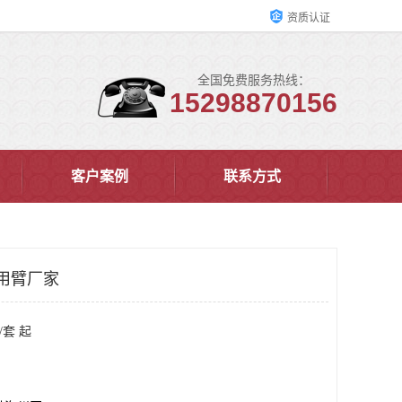
资质认证
全国免费服务热线：
15298870156
客户案例
联系方式
用臂厂家
/套 起