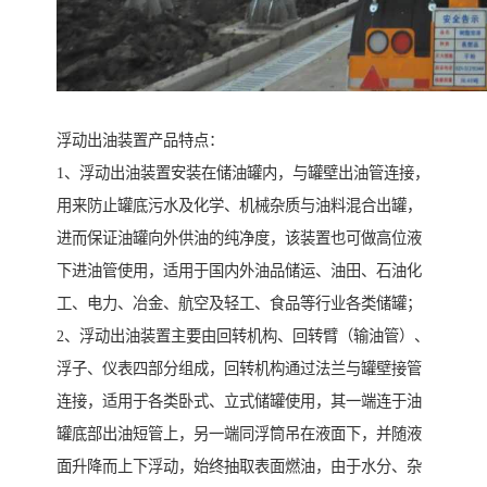
浮动出油装置产品特点：
1、浮动出油装置安装在储油罐内，与罐壁出油管连接，
用来防止罐底污水及化学、机械杂质与油料混合出罐，
进而保证油罐向外供油的纯净度，该装置也可做高位液
下进油管使用，适用于国内外油品储运、油田、石油化
工、电力、冶金、航空及轻工、食品等行业各类储罐；
2、浮动出油装置主要由回转机构、回转臂（输油管）、
浮子、仪表四部分组成，回转机构通过法兰与罐壁接管
连接，适用于各类卧式、立式储罐使用，其一端连于油
罐底部出油短管上，另一端同浮筒吊在液面下，并随液
面升降而上下浮动，始终抽取表面燃油，由于水分、杂