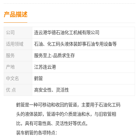
产品描述
公司
连云港华德石油化工机械有限公司
适用领域
石油、化工码头液体装卸事石油专用设备等
服务
服务至上-品质求生存
产地
江苏连云港
中文名
鹤管
优 点
高安全性、灵活性
鹤管是一种可移动和收回的管道，主要用于石油化工码
头的液体装卸，管道中的介质是油和水，与旧软管相
比，具有可靠性高、灵活性好等优点。
装车鹤管的各项特点：