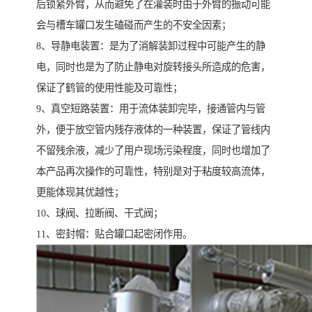
后锁紧外臂，从而避免了在灌装时由于外臂的振动可能
会与槽车罐口发生磕碰而产生的不安全因素；
8、导静电装置：是为了消解装卸过程中可能产生的静
电，同时也是为了防止静电对旋转接头所造成的危害，
保证了鹤管的使用性能及可靠性；
9、真空短路装置：用于流体装卸完毕，接通管内与管
外，便于放空管内残存液体的一种装置，保证了管线内
不留残余液，减少了用户现场污染程度，同时也增加了
本产品再次操作的可靠性，特别是对于粘度较高流体，
更能体现其优越性；
10、球阀、拉断阀、干式阀；
11、密封帽：贴合罐口起密闭作用。