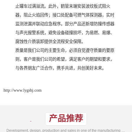
止罐车过满溢流。此外，鹤管末端安装波纹板式阻火
器，阻止火焰回传；接口处配备可燃气体探测器，实时
监测泄漏并联动应急程序。部分产品还新增防撞传感器
与声光报警系统，避免设备碰撞损坏，为易燃、易爆、
腐蚀性介质装卸提供全流程安全保障。
质量是我们公司的主要生命，必须自觉遵守质量的要原
则，客户是我们公司的希望，满足客户的期望和要求，
与各界朋友广泛合作，携手共进，共创美好未来。
http://www.lygshj.com
产品推荐
Development, design, production and sales in one of the manufacturing enterprises