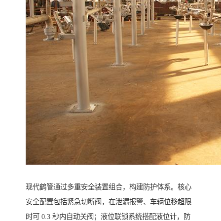
现代鹤管通过多重安全装置组合，构建防护体系。核心
安全配置包括紧急切断阀，在泄漏报警、车辆位移超限
时可 0.3 秒内自动关阀；液位联锁系统搭配液位计，防