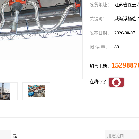
发货地址：
江苏省连云
关键词：
威海浮桶选
发布日期：
2026-08-07
阅 读 量：
80
1529887
销售电话：
在线QQ：
制
是
用途范围