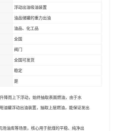
浮动出油吸油装置
油品储罐的重力出油
油品、化工品
全国
阀门
全国可发货
稳定
是
面升降而上下浮动，始终抽取表面燃油，由于水
使用油罐浮动出油装置，抽取上层燃油，能保证发出
机场油库等场景，核心用于航煤的平稳、纯净出