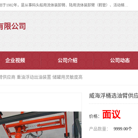
连云港华德石油化工机械有限公司（原连云港石油化工机械总厂），始创于1982年，是从事码头船用流体装卸臂、陆用流体装卸臂（鹤管）、活动梯、钢构平台、定量装车系统等全系列流体装卸设备的设计、制造、销售以及服务的专业供应商。
有限公司
企业视频
公司介绍
公司动态
臂供应商 重油浮动出油装置 储罐用灵敏度高
威海浮桶选油臂供应
面议
价格：
产品数量：
9999.00个