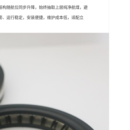
结构随航位同步升降，始终抽取上层纯净航煤，避
密、运行稳定，安装便捷，维护成本低，适配立