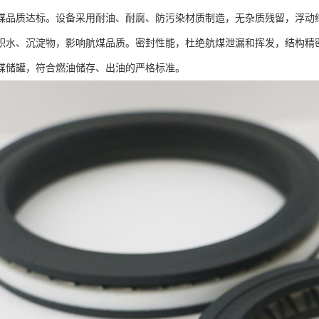
煤品质达标。设备采用耐油、耐腐、防污染材质制造，无杂质残留，浮动
积水、沉淀物，影响航煤品质。密封性能，杜绝航煤泄漏和挥发，结构精
煤储罐，符合燃油储存、出油的严格标准。