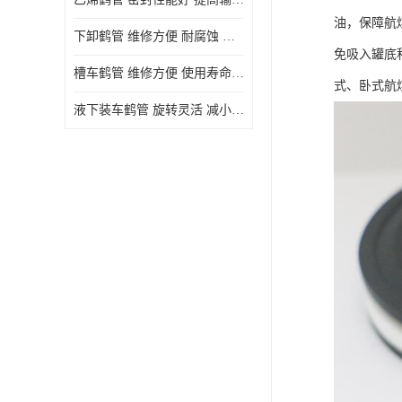
油，保障航
下卸鹤管 维修方便 耐腐蚀 耐高温
免吸入罐底
槽车鹤管 维修方便 使用寿命较长
式、卧式航
液下装车鹤管 旋转灵活 减小压力损失