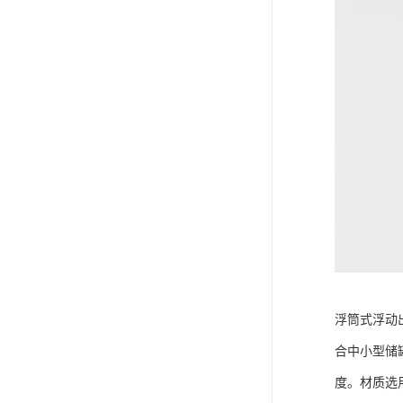
浮筒式浮动
合中小型储
度。材质选