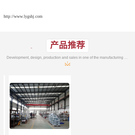
http://www.lygshj.com
产品推荐
Development, design, production and sales in one of the manufacturing enterprises