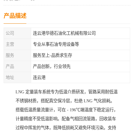
产品描述
公司
连云港华德石油化工机械有限公司
主营
专业从事石油专用设备等
服务
服务至上-品质求生存
产品
产品创新，行业领先
地址
连云港
LNG 定量装车系统专为低温介质研发，管路采用耐低温
不锈钢材质，搭配真空保冷层，杜绝 LNG 气化损耗。
搭载低温质量流量计，可在 - 196℃端温度下稳定运行，
计量精度不受低温影响。配备气相回流管路，回收装车
过程中挥发的气体，既降低损耗又避免环境污染。支持