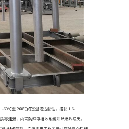
℃至 260℃的宽温域适配性，搭配 1.6-
现介质零泄漏，内置防静电接地系统消除爆炸隐患。