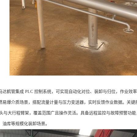
马达鹤管集成 PLC 控制系统，可实现自动化对位、装卸与归位，作业效率
燃易爆介质场景，搭配流量计量与压力变送器，实时反馈作业数据。关键
旋转接头与大行程臂架，覆盖范围广且操作灵活。具备远程监控与故障预警功
、油库等规模化装卸场景。