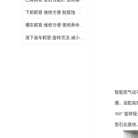
下卸鹤管 维修方便 耐腐蚀 耐高温
槽车鹤管 维修方便 使用寿命较长
液下装车鹤管 旋转灵活 减小压力损失
智能型气动
爆，适配易
360° 
型石化基地