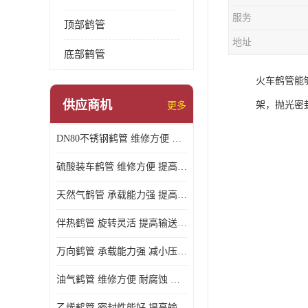
服务
顶部鹤管
地址
底部鹤管
火车鹤管能
供应商机
架，抛光密
更多
DN80不锈钢鹤管 维修方便 提高输送效率
硫酸装车鹤管 维修方便 提高输送效率
天然气鹤管 承载能力强 提高输送效率
伴热鹤管 旋转灵活 提高输送效率
万向鹤管 承载能力强 减小压力损失
油气鹤管 维修方便 耐腐蚀 耐高温
乙烯鹤管 密封性能好 提高输送效率