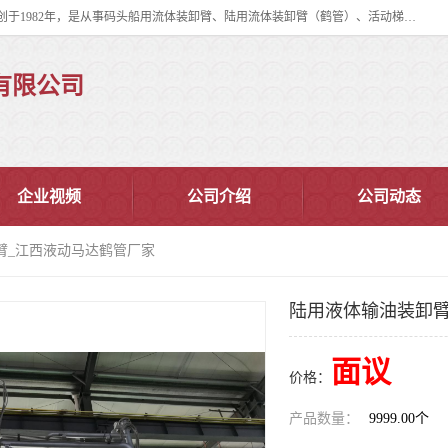
连云港华德石油化工机械有限公司（原连云港石油化工机械总厂），始创于1982年，是从事码头船用流体装卸臂、陆用流体装卸臂（鹤管）、活动梯、钢构平台、定量装车系统等全系列流体装卸设备的设计、制造、销售以及服务的专业供应商。
有限公司
企业视频
公司介绍
公司动态
臂_江西液动马达鹤管厂家
陆用液体输油装卸臂
面议
价格：
产品数量：
9999.00个