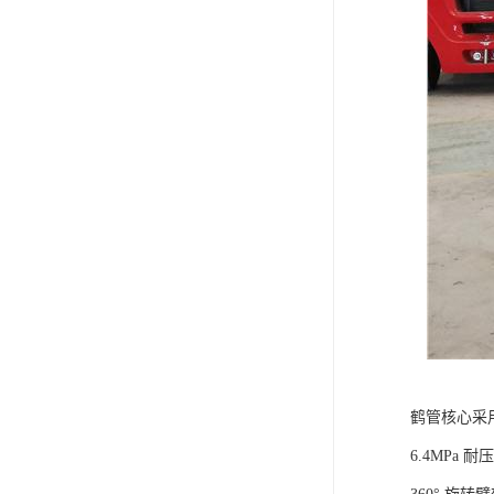
鹤管核心采用
6.4MP