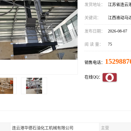
发货地址：
江苏省连云
关键词：
江西液动马
发布日期：
2026-08-07
阅 读 量：
75
1529887
销售电话：
在线QQ：
连云港华德石油化工机械有限公司
主营