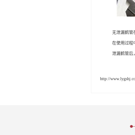
无泄漏鹤管
在使用过程
泄漏鹤管后
http://www.lygshj.