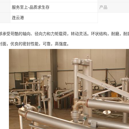
服务至上-品质求生存
产品
连云港
够承受苛酷的轴向、径向力和力矩载荷，转动灵活。环状结构，耐磨，耐腐
封面，优良的密封性能，可靠，高强度。