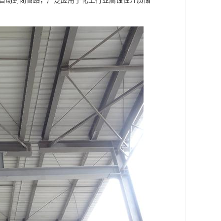
时自动封闭管路，广泛应用于化工行业腐蚀性介质储