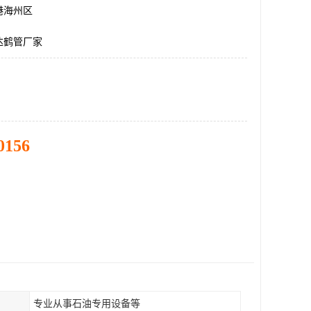
港海州区
达鹤管厂家
0156
专业从事石油专用设备等