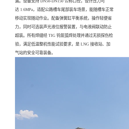
漏。设备支持 DN50-DN150 公称口径，设计压力可
达 1.6MPa，适配公路槽车尾部装车场景，能随槽车正常
移动实现随动作业。配备弹簧缸平衡系统，操作轻便省
力，同时可选装声光液位报警装置，与电液阀联动防止
超装。所有焊缝经 TIG 钨氩弧焊处理并通过无损探伤检
验，满足低温整机性能试验要求，是 LNG 接收站、加
气站的安全可靠装备。