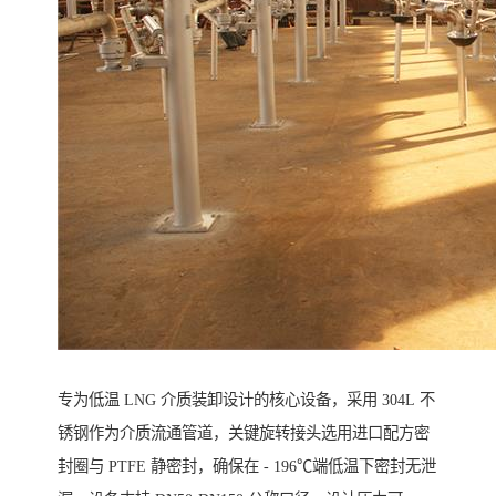
专为低温 LNG 介质装卸设计的核心设备，采用 304L 不
锈钢作为介质流通管道，关键旋转接头选用进口配方密
封圈与 PTFE 静密封，确保在 - 196℃端低温下密封无泄