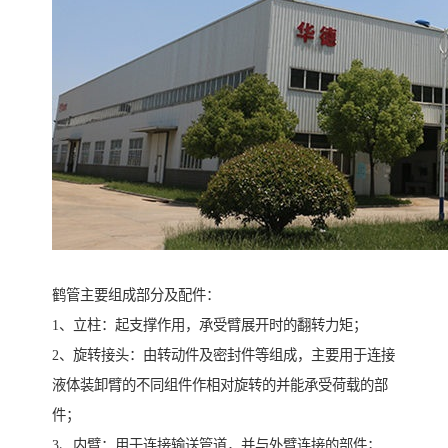
鹤管主要组成部分及配件：
1、立柱：起支撑作用，承受臂展开时的翻转力矩；
2、旋转接头：由转动件及密封件等组成，主要用于连接
液体装卸臂的不同组件作相对旋转的并能承受荷载的部
件；
3、内臂：用于连接输送管道，并与外臂连接的部件；