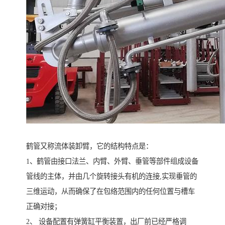
鹤管又称流体装卸臂，它的结构特点是：
1、鹤管由接口法兰、内臂、外臂、垂管等部件组成设备
管线的主体，并由几个旋转接头有机的连接,实现垂管的
三维运动，从而确保了在包络范围内的任何位置与槽车
正确对接；
2、 设备配置有弹簧缸平衡装置，出厂前已经严格调