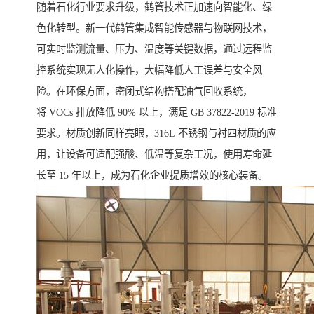
随着石化行业要求升级，鹤管技术正加速向智能化、绿
色化转型。新一代鹤管集成智能传感器与物联网技术，
可实时监测流量、压力、温度等关键数据，通过远程监
控系统实现无人化操作，大幅降低人工误差与安全风
险。在环保方面，密闭式结构搭配油气回收系统，
将 VOCs 排放降低 90% 以上，满足 GB 37822-2019 标准
要求。材质创新同样亮眼，316L 不锈钢与衬四材质的应
用，让设备可适配强酸、低温等复杂工况，使用寿命延
长至 15 年以上，成为石化企业提质增效的核心装备。