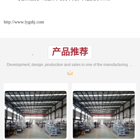
http://www.lygshj.com
产品推荐
Development, design, production and sales in one of the manufacturing enterprises