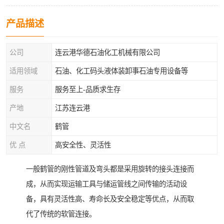
产品描述
公司
连云港华德石油化工机械有限公司
适用领域
石油、化工码头液体装卸事石油专用设备等
服务
服务至上-品质求生存
产地
江苏连云港
中文名
鹤管
优 点
高安全性、灵活性
一般鹤管的刚性管道及弯头都是采用旋转的接头连接而
成，从而实现运输工具与储运管线之间传输的活动设
备，具有灵活性高、寿命长及安全稳定等优点，从而取
代了传统的软管连接。