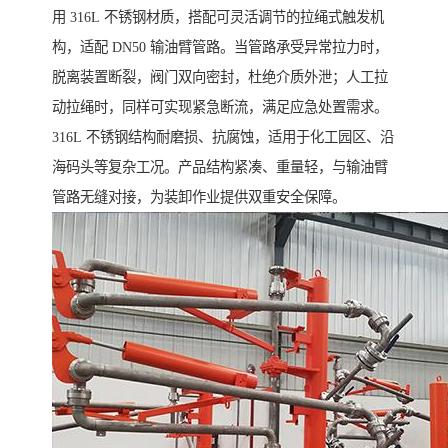
用 316L 不锈钢材质，搭配可灵活调节的拉绳式触发机
构，适配 DN50 输油臂管路。当管路承受异常拉力时，
脱离装置断裂，阀门双向密封，杜绝介质外泄；人工拉
动拉绳时，同样可实现紧急断流，满足应急处置需求。
316L 不锈钢结构耐磨损、抗腐蚀，适用于化工园区、沿
海码头等复杂工况。产品结构紧凑、重量轻，与输油臂
管路无缝对接，为装卸作业提供双重安全保障。