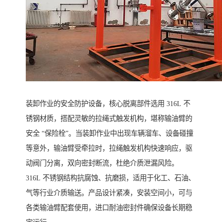
装卸作业的安全防护设备，核心脱离部件选用 316L 不
锈钢材质，搭配灵敏的拉绳式触发机构，堪称输油臂的
安全 “保险栓”。当装卸作业中出现车辆溜车、设备碰撞
等意外，输油臂受牵拉时，拉绳触发机构快速响应，驱
动阀门分离，双向密封断流，杜绝介质泄漏风险。
316L 不锈钢结构抗腐蚀、抗磨损，适用于化工、石油、
气等行业介质输送。产品设计紧凑，安装空间小，可与
各类输油臂配套使用，进口耐油密封件确保设备长期稳