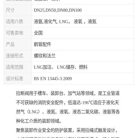
尺寸
DN25,DN50,DN80,DN100
适用介质
液氨,液化气, LNG， 液氧 ，液氮
可售卖地
全国
产品
鹤管配件
连接形式
螺纹和法兰
适用范围
LNG加注、 LNG储存、燃料
设计标准
BS EN 13445-3:2009
拉断阀用于槽车、装卸台、加气站等领域，是工业管道
不可获缺的消防安全配件，低温达-196℃适应于液化天
然气（LNG）、液氮、液氧、液态二氧化碳、液氨等各
种化工介质的装卸领域。
聚焦装卸作业安全的防护装置，采用拉绳式触发设计，