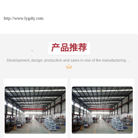
http://www.lygshj.com
产品推荐
Development, design, production and sales in one of the manufacturing enterprises