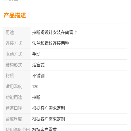
产品描述
用途
拉断阀设计安装在鹤管上
连接方式
法兰和螺纹连接两种
驱动方式
手动
结构形式
活塞式
材质
不锈钢
适用温度
120
功能用途
拉断
管道口径
根据客户需求定制
管道厚度
根据客户需求定制
使用温度范围
根据客户需求