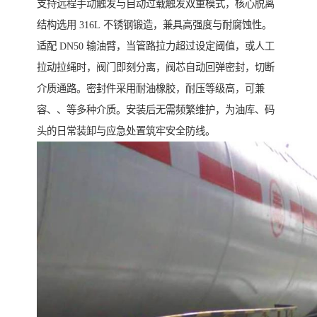
支持远程手动触发与自动过载触发双重模式，核心脱离
结构选用 316L 不锈钢锻造，兼具高强度与耐腐蚀性。
适配 DN50 输油臂，当管路拉力超过设定阈值，或人工
拉动拉绳时，阀门即刻分离，阀芯自动回弹密封，切断
介质通路。密封件采用耐油橡胶，耐压等级高，可兼
容、、等多种介质。安装后无需频繁维护，为油库、码
头的日常装卸与应急处置筑牢安全防线。