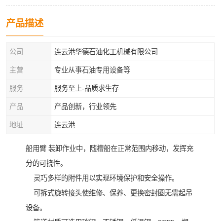
产品描述
公司
连云港华德石油化工机械有限公司
主营
专业从事石油专用设备等
服务
服务至上-品质求生存
产品
产品创新，行业领先
地址
连云港
船用臂 装卸作业中，随槽船在正常范围内移动，发挥充
分的可挠性。
灵巧多样的附件用以实现环境保护和安全操作。
可拆式旋转接头使维修、保养、更换密封圈无需起吊
设备。