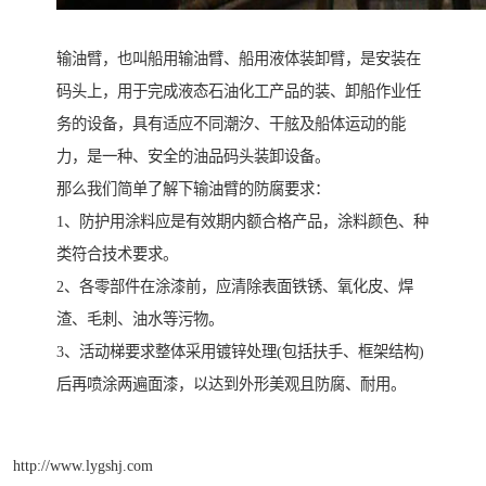
输油臂，也叫船用输油臂、船用液体装卸臂，是安装在
码头上，用于完成液态石油化工产品的装、卸船作业任
务的设备，具有适应不同潮汐、干舷及船体运动的能
力，是一种、安全的油品码头装卸设备。
那么我们简单了解下输油臂的防腐要求：
1、防护用涂料应是有效期内额合格产品，涂料颜色、种
类符合技术要求。
2、各零部件在涂漆前，应清除表面铁锈、氧化皮、焊
渣、毛刺、油水等污物。
3、活动梯要求整体采用镀锌处理(包括扶手、框架结构)
后再喷涂两遍面漆，以达到外形美观且防腐、耐用。
http://www.lygshj.com