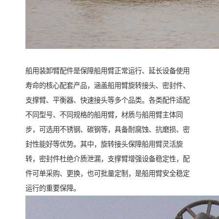
船用装卸臂配件是保障船用臂正常运行、延长设备使用
寿命的核心配套产品，涵盖船用臂旋转接头、密封件、
支撑臂、平衡器、快速接头等多个品类。各类配件适配
不同型号、不同规格的船用臂，材质与船用臂主体同
步，可选用不锈钢、碳钢等，具备耐腐蚀、抗磨损、密
封性能好等优势。其中，旋转接头保障船用臂灵活旋
转，密封件杜绝介质泄漏，支撑臂增强设备稳定性，配
件可单采购、更换，也可批量定制，是船用臂安全稳定
运行的重要保障。