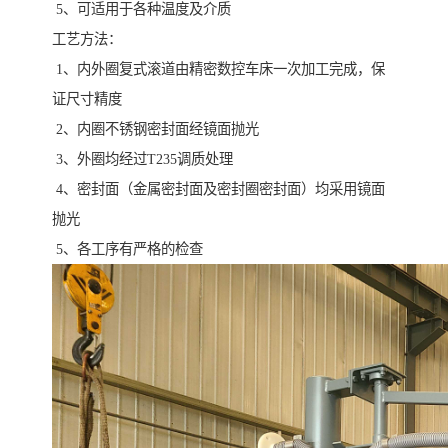
5、可适用于各种温度及介质
工艺方法：
1、内外圈复式滚道由精密数控车床一次加工完成，保
证尺寸精度
2、内圈不锈钢密封面经镜面抛光
3、外圈均经过T235调质处理
4、密封面（金属密封面及密封圈密封面）均采用镜面
抛光
5、各工序有严格的检查