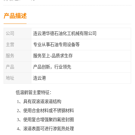
产品描述
公司
连云港华德石油化工机械有限公司
主营
专业从事石油专用设备等
服务
服务至上-品质求生存
产品
产品创新，行业领先
地址
连云港
低温鹤管主要特征：
1、具有双滚道滚道结构
2、使用合金材料或不锈钢材料
3、使用复合增强聚四氟密封圈
4、滚道表面可进行渗氮热处理