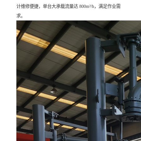
计维修便捷，单台大承载流量达 800m³/h，满足作业需
求。