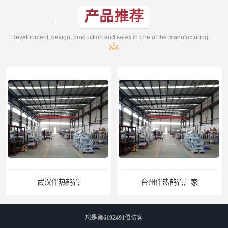
产品推荐
Development, design, production and sales in one of the manufacturing enterprises
伴热鹤管
台州伴热鹤管厂家
您是第
6192491
位访客