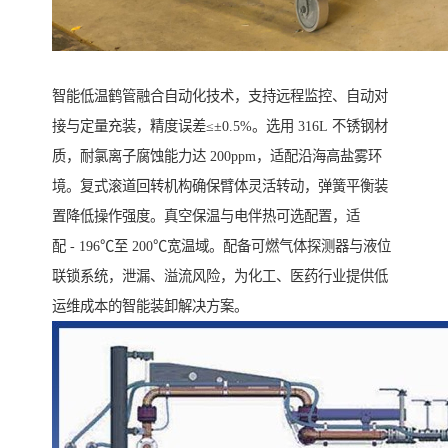
智能低温鹤管融合自动化技术，支持远程监控、自动对
接与定量充装，精度误差≤±0.5%。选用 316L 不锈钢材
质，耐氯离子腐蚀能力达 200ppm，适配沿海高盐雾环
境。复式滚道回转机构确保臂体灵活转动，弹簧平衡装
置降低操作强度。真空保温与电伴热可选配置，适
配 - 196℃至 200℃宽温域。配备可燃气体探测器与液位
联锁系统，泄漏、溢流风险，为化工、医药行业提供低
运维成本的智能装卸解决方案。