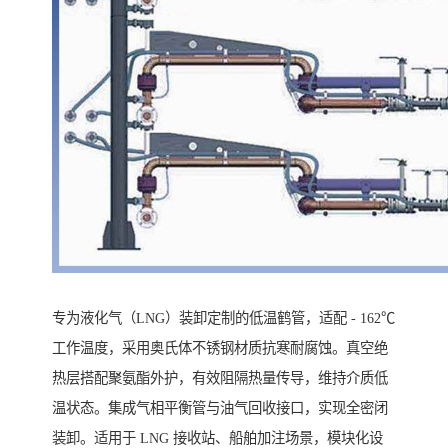
专为液化气（LNG）装卸定制的低温鹤管，适配 - 162℃
工作温度，采用奥氏体不锈钢材质抗寒耐腐蚀。真空绝
热层搭配聚氨酯外护，有效阻隔热量传导，维持介质低
温状态。集成气相平衡管与油气回收接口，实现全密闭
装卸。适用于 LNG 接收站、船舶加注场景，模块化设