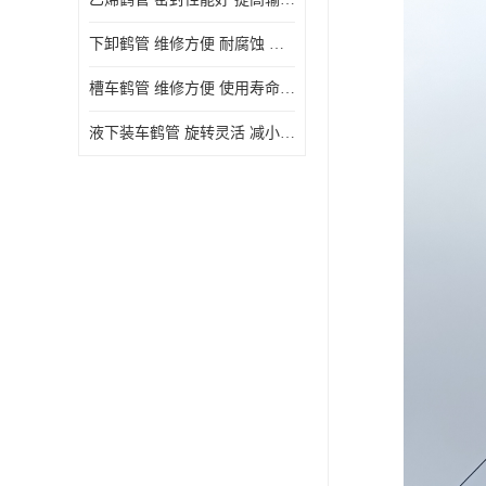
下卸鹤管 维修方便 耐腐蚀 耐高温
槽车鹤管 维修方便 使用寿命较长
液下装车鹤管 旋转灵活 减小压力损失