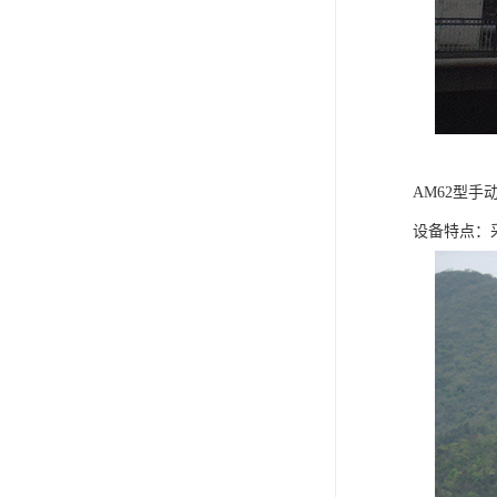
AM62型
设备特点：