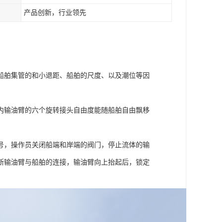
产品创新，行业领先
舶集管的和小退距、船舶的尺度、以及潮位等因
输油臂的六个旋转接头自由度能随船舶自由飘移
，操作员关闭船端和岸端的阀门，停止流体的输
断输油臂与船舶的连接，输油臂向上抬起后，锁定