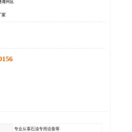
港海州区
厂家
0156
专业从事石油专用设备等