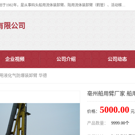
连云港华德石油化工机械有限公司（原连云港石油化工机械总厂），始创于1982年，是从事码头船用流体装卸臂、陆用流体装卸臂（鹤管）、活动梯、钢构平台、定量装车系统等全系列流体装卸设备的设计、制造、销售以及服务的专业供应商。
有限公司
企业视频
公司介绍
公司动态
船用液化气防爆装卸臂 华德
亳州船用臂厂家 船
5000.00
价格：
元
产品数量：
9999.00个