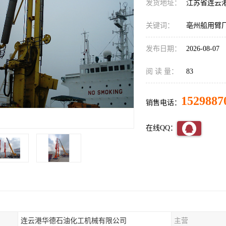
发货地址：
江苏省连云
关键词：
亳州船用臂
发布日期：
2026-08-07
阅 读 量：
83
1529887
销售电话：
在线QQ：
连云港华德石油化工机械有限公司
主营