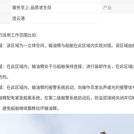
服务至上-品质求生存
产品
连云港
的适用工作范围比如：
该区域为一立体空间，输油臂与船舶在此区域内实现对接。该区域由船
在此区域内，输油臂处于与船舶保持连接，进行装卸作业，在此区域内
危险。
在此区域内，输油臂的报警系统启动，向操作员发出声或光的报警信号
油臂配有紧急脱离系统，在第二级报警系统启动后，防溢双球阀关闭并切
，避免船舶继续飘移拉坏输油臂。