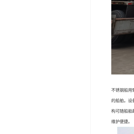
不锈钢船用
的船舶。设
构可随船舶
维护便捷。