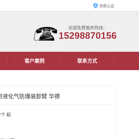
资质认证
全国免费服务热线：
15298870156
客户案例
联系方式
用液化气防爆装卸臂 华德
/个 起