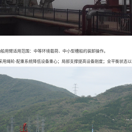
手动船用臂适用范围：中等环境载荷、中小型槽船的装卸操作。
采用绳轮-配重系统降低设备重心；局部支撑提高设备刚度；全平衡状态