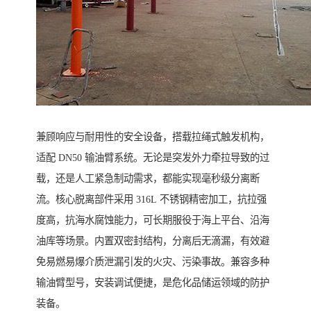
兼顾响应与耐用性的安全设备，搭载拉绳式触发机构，
适配 DN50 输油臂系统。无论是突发外力牵拉导致的过
载，还是人工紧急制动需求，都能实现毫秒级分离断
流。核心脱离部件采用 316L 不锈钢精密加工，抗拉强
度高，抗海水腐蚀能力，可长期服役于海上平台、沿海
油库等场景。内置双密封结构，分离后无滴漏，有效避
免易燃易爆介质泄漏引发的火灾、污染事故。兼容多种
输油臂型号，安装调试便捷，是危化品储运领域的防护
装备。