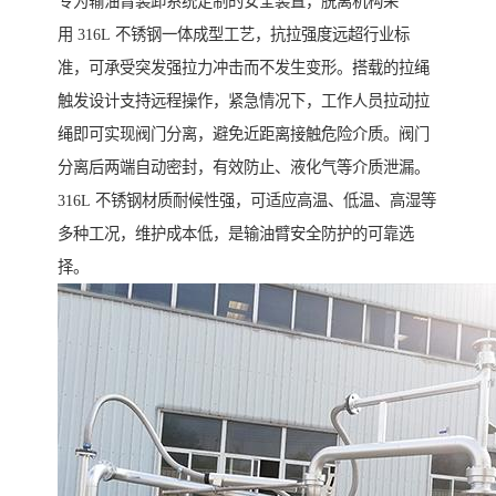
专为输油臂装卸系统定制的安全装置，脱离机构采
用 316L 不锈钢一体成型工艺，抗拉强度远超行业标
准，可承受突发强拉力冲击而不发生变形。搭载的拉绳
触发设计支持远程操作，紧急情况下，工作人员拉动拉
绳即可实现阀门分离，避免近距离接触危险介质。阀门
分离后两端自动密封，有效防止、液化气等介质泄漏。
316L 不锈钢材质耐候性强，可适应高温、低温、高湿等
多种工况，维护成本低，是输油臂安全防护的可靠选
择。