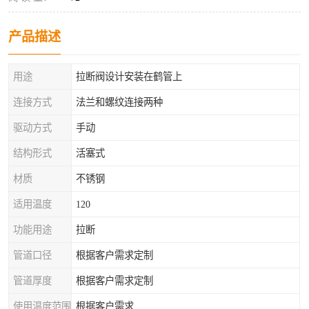
产品描述
用途
拉断阀设计安装在鹤管上
连接方式
法兰和螺纹连接两种
驱动方式
手动
结构形式
活塞式
材质
不锈钢
适用温度
120
功能用途
拉断
管道口径
根据客户需求定制
管道厚度
根据客户需求定制
使用温度范围
根据客户需求