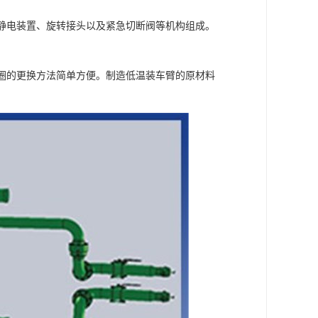
静电装置、旋转接头以及紧急切断阀等机构组成。
圈的更换方法简单方便。制造低温装车臂的原材料