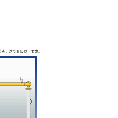
伤检查，达到Ⅱ级以上要求。