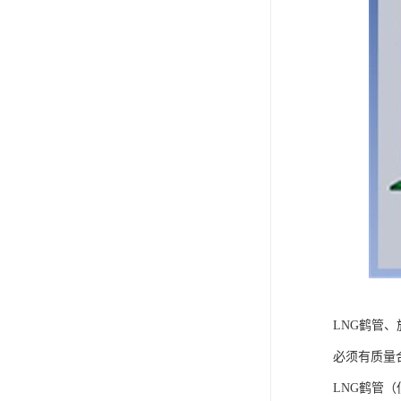
LNG鹤管
必须有质量
LNG鹤管