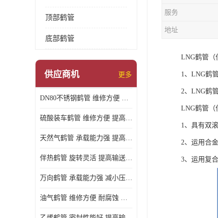
服务
顶部鹤管
地址
底部鹤管
LNG鹤管（
供应商机
1、LNG
更多
2、LNG
DN80不锈钢鹤管 维修方便 提高输送效率
LNG鹤管
硫酸装车鹤管 维修方便 提高输送效率
1、具有双
天然气鹤管 承载能力强 提高输送效率
2、运用合
伴热鹤管 旋转灵活 提高输送效率
3、运用复
万向鹤管 承载能力强 减小压力损失
油气鹤管 维修方便 耐腐蚀 耐高温
乙烯鹤管 密封性能好 提高输送效率