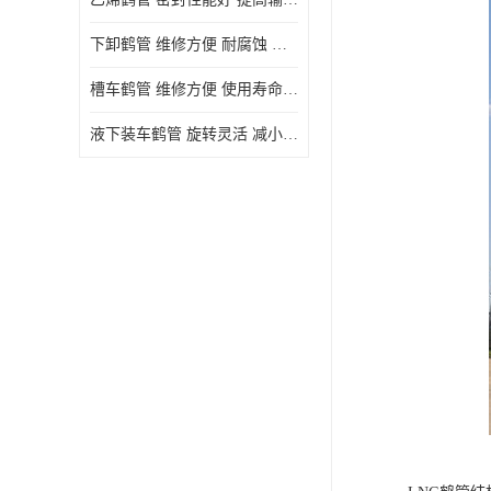
下卸鹤管 维修方便 耐腐蚀 耐高温
槽车鹤管 维修方便 使用寿命较长
液下装车鹤管 旋转灵活 减小压力损失