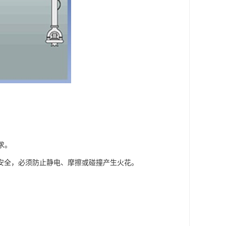
求。
安全，必须防止静电、摩擦或碰撞产生火花。