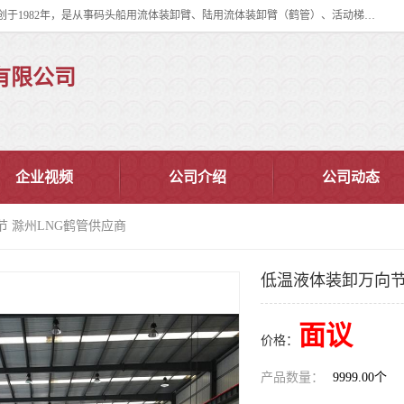
连云港华德石油化工机械有限公司（原连云港石油化工机械总厂），始创于1982年，是从事码头船用流体装卸臂、陆用流体装卸臂（鹤管）、活动梯、钢构平台、定量装车系统等全系列流体装卸设备的设计、制造、销售以及服务的专业供应商。
有限公司
企业视频
公司介绍
公司动态
节 滁州LNG鹤管供应商
低温液体装卸万向节
面议
价格：
产品数量：
9999.00个