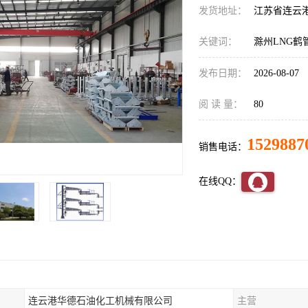
发货地址：
江苏省连云
关键词：
滁州LNG鹤
发布日期：
2026-08-07
阅 读 量：
80
1529887
销售电话：
在线QQ：
连云港华德石油化工机械有限公司
主营