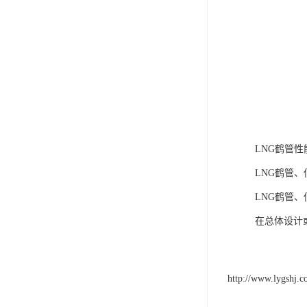
LNG鹤管性
LNG鹤管
LNG鹤管
在总体设计
http://www.lygshj.