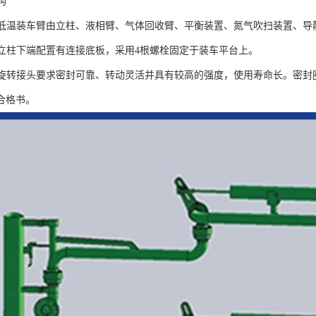
构
、低温装车臂由立柱、液相臂、气体回收臂、平衡装置、氮气吹扫装置、导
、立柱下端配置有连接底板，采用4根螺栓固定于装车平台上。
、旋转接头要求密封可靠、转动灵活并具有较高的强度，使用寿命长。密封
合格书。