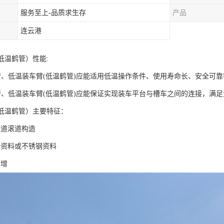
服务至上-品质求生存
产品
连云港
低温鹤管）性能:
鹤管、低温装车臂(低温鹤管)应能适用低温操作条件、使用寿命长、安全可
鹤管、低温装车臂(低温鹤管)应能保证实现装车平台与槽车之间的连接，满
（低温鹤管）主要特征：
滚道滚道构造
金资料或不锈钢资料
合增